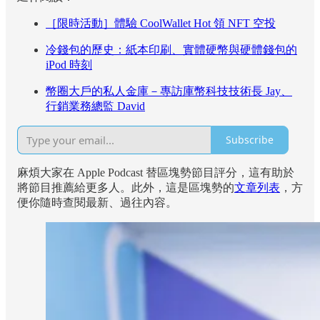
［限時活動］體驗 CoolWallet Hot 領 NFT 空投
冷錢包的歷史：紙本印刷、實體硬幣與硬體錢包的
iPod 時刻
幣圈大戶的私人金庫－專訪庫幣科技技術長 Jay、
行銷業務總監 David
Subscribe
麻煩大家在 Apple Podcast 替區塊勢節目評分，這有助於
將節目推薦給更多人。此外，這是區塊勢的
文章列表
，方
便你隨時查閱最新、過往內容。