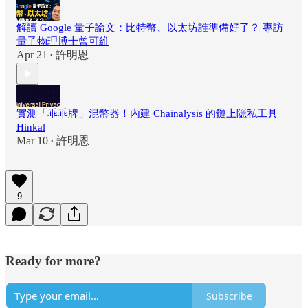
解讀 Google 量子論文：比特幣、以太坊誰準備好了？ 專訪
量子物理博士曾可維
Apr 21
許明恩
•
實測「乖乖牌」混幣器！內建 Chainalysis 的鏈上隱私工具
Hinkal
Mar 10
許明恩
•
9
Ready for more?
Subscribe