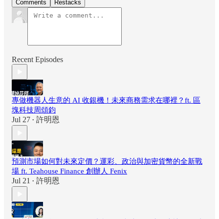
Comments
Restacks
Recent Episodes
專做機器人生意的 AI 收銀機！未來商務需求在哪裡？ft. 區
塊科技周頌鈞
Jul 27
許明恩
•
預測市場如何對未來定價？運彩、政治與加密貨幣的全新戰
場 ft. Teahouse Finance 創辦人 Fenix
Jul 21
許明恩
•