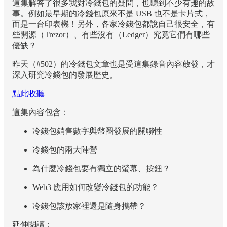
這集解答了很多我對冷錢包的疑問，也聽到不少有趣的故
事。例如最早期的冷錢包原來不是 USB 也不是卡片式，
而是一台印表機！另外，各家冷錢包都說自己很安全，有
些開源（Trezor）、有些沒有（Ledger）究竟它們有哪些
優缺？
昨天（#502）的冷錢包文章也是受這集錄音內容啟發，才
深入研究冷錢包的發展歷史。
點此收聽
這集內容包含：
冷錢包銷售數字與幣圈發展的關聯性
冷錢包的兩大陣營
為什麼冷錢包要有獨立的螢幕、按鈕？
Web3 應用如何改變冷錢包的功能？
冷錢包該放家裡還是隨身攜帶？
延伸閱讀：