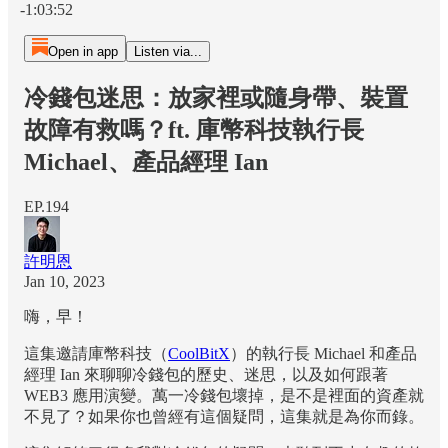
-1:03:52
Open in app
Listen via...
冷錢包迷思：放家裡或隨身帶、裝置
故障有救嗎？ft. 庫幣科技執行長
Michael、產品經理 Ian
EP.194
許明恩
Jan 10, 2023
嗨，早！
這集邀請庫幣科技（
CoolBitX
）的執行長 Michael 和產品
經理 Ian 來聊聊冷錢包的歷史、迷思，以及如何跟著
WEB3 應用演變。萬一冷錢包壞掉，是不是裡面的資產就
不見了？如果你也曾經有這個疑問，這集就是為你而錄。