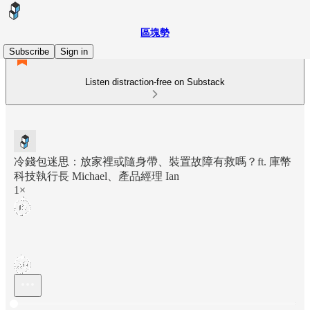
區塊勢
Subscribe
Sign in
Listen distraction-free on Substack
冷錢包迷思：放家裡或隨身帶、裝置故障有救嗎？ft. 庫幣
科技執行長 Michael、產品經理 Ian
1×
Current time: 0:00 / Total time: -1:03:52