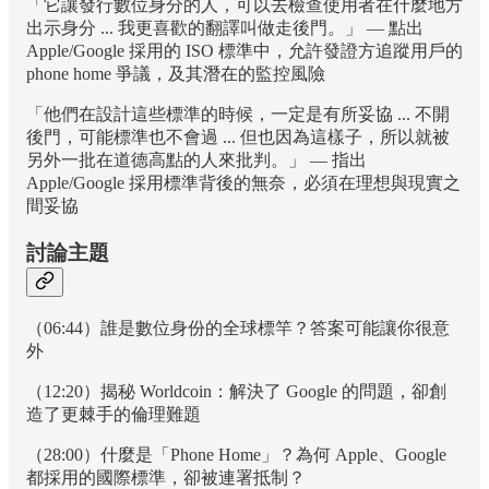
「它讓發行數位身分的人，可以去檢查使用者在什麼地方
出示身分 ... 我更喜歡的翻譯叫做走後門。」 — 點出
Apple/Google 採用的 ISO 標準中，允許發證方追蹤用戶的
phone home 爭議，及其潛在的監控風險
「他們在設計這些標準的時候，一定是有所妥協 ... 不開
後門，可能標準也不會過 ... 但也因為這樣子，所以就被
另外一批在道德高點的人來批判。」 — 指出
Apple/Google 採用標準背後的無奈，必須在理想與現實之
間妥協
討論主題
（06:44）誰是數位身份的全球標竿？答案可能讓你很意
外
（12:20）揭秘 Worldcoin：解決了 Google 的問題，卻創
造了更棘手的倫理難題
（28:00）什麼是「Phone Home」？為何 Apple、Google
都採用的國際標準，卻被連署抵制？