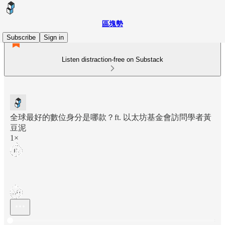
區塊勢
Subscribe
Sign in
Listen distraction-free on Substack
全球最好的數位身分是哪款？ft. 以太坊基金會訪問學者黃
豆泥
1×
Current time: 0:00 / Total time: -47:33