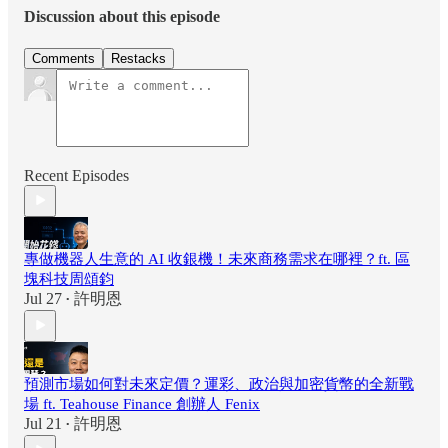
Discussion about this episode
Comments
Restacks
Recent Episodes
專做機器人生意的 AI 收銀機！未來商務需求在哪裡？ft. 區
塊科技周頌鈞
Jul 27
許明恩
•
預測市場如何對未來定價？運彩、政治與加密貨幣的全新戰
場 ft. Teahouse Finance 創辦人 Fenix
Jul 21
許明恩
•