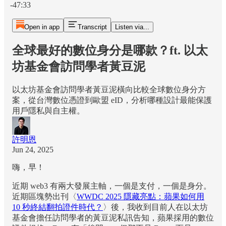
-47:33
Open in app
Transcript
Listen via...
全球最好的數位身分是哪款？ft. 以太
坊基金會訪問學者黃豆泥
以太坊基金會訪問學者黃豆泥橫向比較全球數位身分方
案，從台灣數位憑證到歐盟 eID，分析哪種設計最能保護
用戶隱私與自主權。
許明恩
Jun 24, 2025
嗨，早！
近期 web3 有兩大發展主軸，一個是支付，一個是身分。
近期區塊勢出刊〈
WWDC 2025 隱藏亮點：蘋果如何用
10 秒終結翻拍證件時代？
〉後，我收到目前人在以太坊
基金會擔任訪問學者的黃豆泥私訊告知，蘋果採用的數位