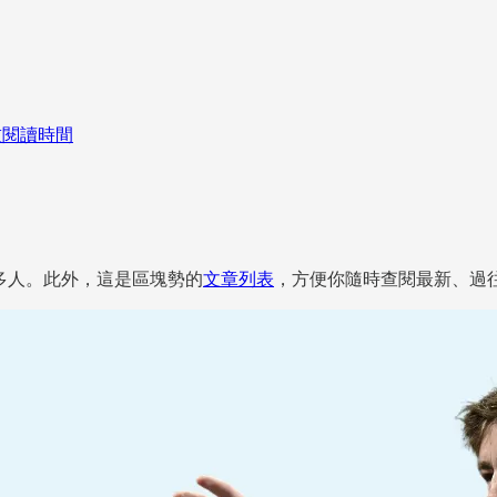
技閱讀時間
給更多人。此外，這是區塊勢的
文章列表
，方便你隨時查閱最新、過