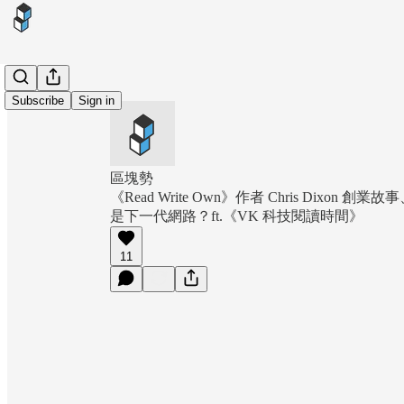
Subscribe
Sign in
區塊勢
《Read Write Own》作者 Chris Dixon 
是下一代網路？ft.《VK 科技閱讀時間》
11