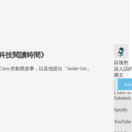
VK 科技閱讀時間》
區塊勢
hris 的創業故事，以及他提出「Inside Out」
說人話
圖文
Sub
Listen on
Substack
Spotify
YouTube