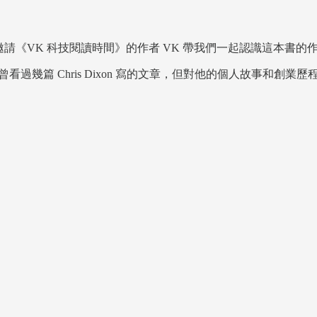
則是邀請《VK 科技閱讀時間》的作者 VK 帶我們一起認識這本書的作者 ——
雖然我曾看過幾篇 Chris Dixon 寫的文章，但對他的個人故事