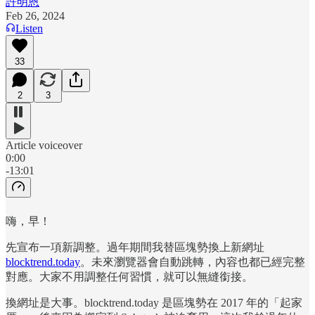
許明恩
Feb 26, 2024
Listen
33
2
3
Article voiceover
0:00
-13:01
嗨，早！
先宣布一項新調整。過年期間我替區塊勢換上新網址
blocktrend.today
。未來瀏覽器會自動跳轉，內容也都已經完整
對應。大家不用調整任何習慣，就可以無縫銜接。
換網址是大事。blocktrend.today 是區塊勢在 2017 年的「起家