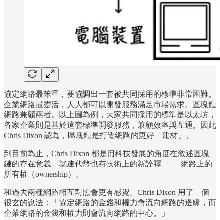
協定網路最笨重，要協調出一套被共同採用的標準非常困難。
企業網路最靈活，人人都可以開發服務滿足市場需求。區塊鏈
網路兼顧兩者。以上圖為例，大家共同採用的標準是以太坊，
各家企業則是基於這套標準開發服務，兼顧效率與互通。因此
Chris Dixon 認為，區塊鏈是打造網路的更好「建材」。
到目前為止，Chris Dixon 都是用科技發展的角度在敘述區塊
鏈的存在意義，就連代幣也有技術上的新詮釋 —— 網路上的
所有權（ownership）。
和過去兩種網路相互對照會更有感覺。Chris Dixon 用了一個
很玄的說法：「協定網路的金錢和權力會流向網路的邊緣，而
企業網路的金錢和權力則會流向網路的中心。」