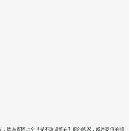
立，因為實際上全世界不論貨幣在升值的國家，或是貶值的國