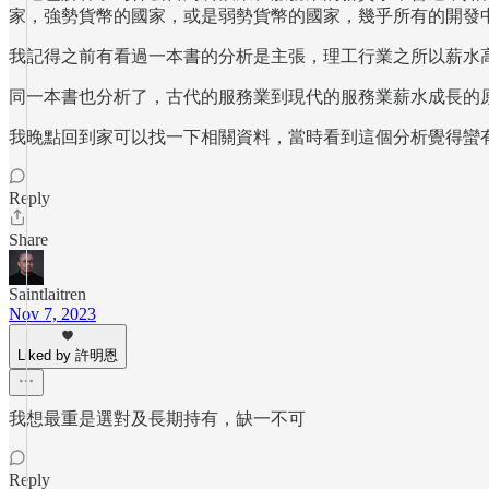
家，強勢貨幣的國家，或是弱勢貨幣的國家，幾乎所有的開發
我記得之前有看過一本書的分析是主張，理工行業之所以薪水
同一本書也分析了，古代的服務業到現代的服務業薪水成長的
我晚點回到家可以找一下相關資料，當時看到這個分析覺得蠻
Reply
Share
Saintlaitren
Nov 7, 2023
Liked by 許明恩
我想最重是選對及長期持有，缺一不可
Reply