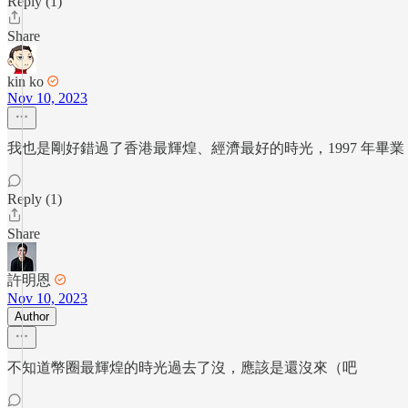
Reply (1)
Share
kin ko
Nov 10, 2023
我也是剛好錯過了香港最輝煌、經濟最好的時光，1997 年畢業
Reply (1)
Share
許明恩
Nov 10, 2023
Author
不知道幣圈最輝煌的時光過去了沒，應該是還沒來（吧