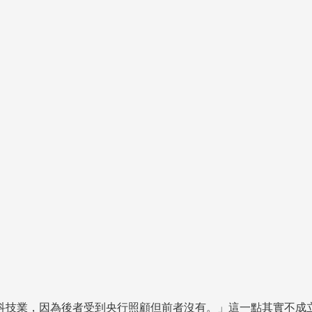
科技業，因為後者受到央行照顧但前者沒有。」這一點其實不成