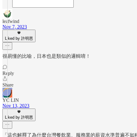
leafwind
Nov 7, 2023
Liked by 許明恩
很易懂的比喻，日本也是類似的邏輯唷！
Reply
Share
YC LIN
Nov 13, 2023
Liked by 許明恩
「這也解釋了為什麼台灣餐飲業、服務業的薪資水準普遍不如