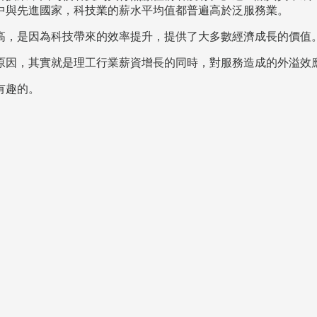
中與先進國家，科技業的薪水平均值都普遍高於泛服務業。
高，是因為科技帶來的效率提升，提供了大多數經濟成長的價值
原因，其實就是理工行業薪資增長的同時，對服務造成的外溢效
有趣的。