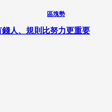
區塊勢
有錢人、規則比努力更重要