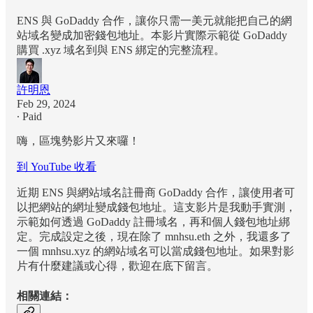
ENS 與 GoDaddy 合作，讓你只需一美元就能把自己的網
站域名變成加密錢包地址。本影片實際示範從 GoDaddy
購買 .xyz 域名到與 ENS 綁定的完整流程。
許明恩
Feb 29, 2024
∙ Paid
嗨，區塊勢影片又來囉！
到 YouTube 收看
近期 ENS 與網站域名註冊商 GoDaddy 合作，讓使用者可
以把網站的網址變成錢包地址。這支影片是我動手實測，
示範如何透過 GoDaddy 註冊域名，再和個人錢包地址綁
定。完成設定之後，現在除了 mnhsu.eth 之外，我還多了
一個 mnhsu.xyz 的網站域名可以當成錢包地址。如果對影
片有什麼建議或心得，歡迎在底下留言。
相關連結：