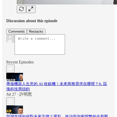
Discussion about this episode
Comments
Restacks
Recent Episodes
專做機器人生意的 AI 收銀機！未來商務需求在哪裡？ft. 區
塊科技周頌鈞
Jul 27
許明恩
•
預測市場如何對未來定價？運彩、政治與加密貨幣的全新戰