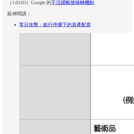
（1:03:03）Google 的
不活躍帳號移轉機制
延伸閱讀：
零日攻擊：銀行停擺下的資產配置