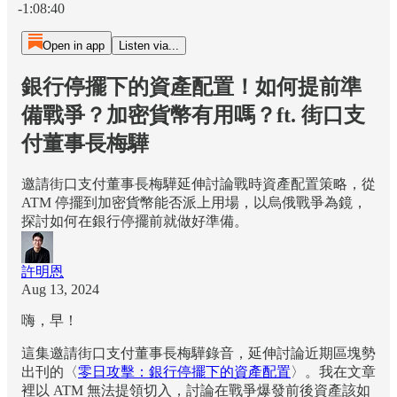
-1:08:40
Open in app
Listen via...
銀行停擺下的資產配置！如何提前準
備戰爭？加密貨幣有用嗎？ft. 街口支
付董事長梅驊
邀請街口支付董事長梅驊延伸討論戰時資產配置策略，從
ATM 停擺到加密貨幣能否派上用場，以烏俄戰爭為鏡，
探討如何在銀行停擺前就做好準備。
許明恩
Aug 13, 2024
嗨，早！
這集邀請街口支付董事長梅驊錄音，延伸討論近期區塊勢
出刊的〈
零日攻擊：銀行停擺下的資產配置
〉。我在文章
裡以 ATM 無法提領切入，討論在戰爭爆發前後資產該如