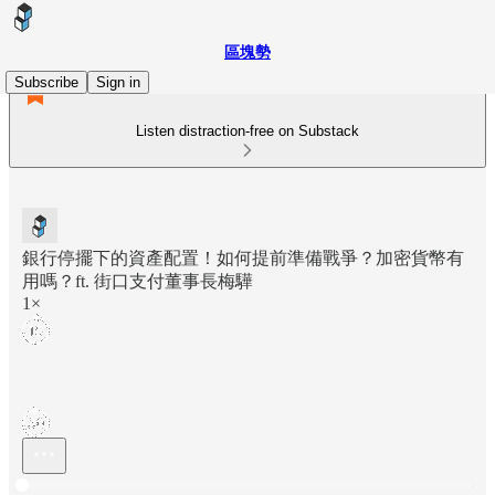
區塊勢
Subscribe
Sign in
Listen distraction-free on Substack
銀行停擺下的資產配置！如何提前準備戰爭？加密貨幣有
用嗎？ft. 街口支付董事長梅驊
1×
Current time: 0:00 / Total time: -1:08:40