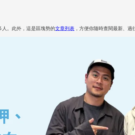
給更多人。此外，這是區塊勢的
文章列表
，方便你隨時查閱最新、過