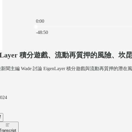
0:00
Current time: 0:00 / Total time: -48:50
-48:50
enLayer 積分遊戲、流動再質押的風險、坎昆
新聞主編 Wade 討論 EigenLayer 積分遊戲與流動再質
2024
Transcript