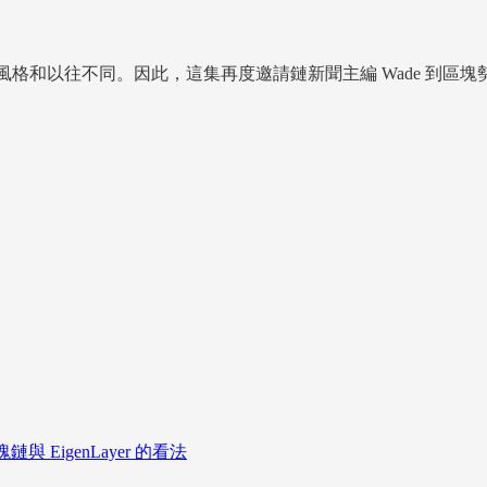
說錄音風格和以往不同。因此，這集再度邀請鏈新聞主編 Wade 到
與 EigenLayer 的看法