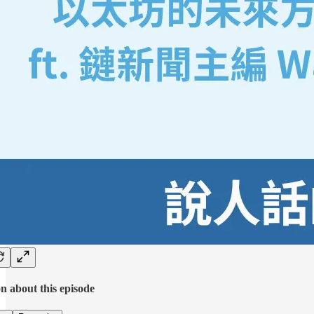
n about this episode