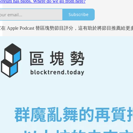
ereum has blobs. Where do we go from here?
Subscribe
在 Apple Podcast 替區塊勢節目評分，這有助於將節目推薦