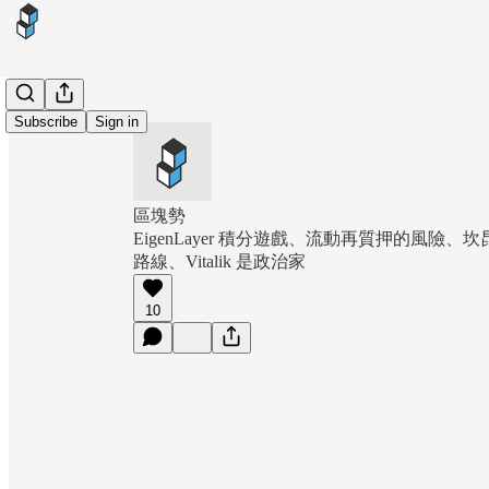
Subscribe
Sign in
區塊勢
EigenLayer 積分遊戲、流動再質押的風險
路線、Vitalik 是政治家
10