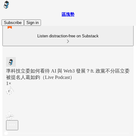
區塊勢
Subscribe
Sign in
Listen distraction-free on Substack
準科技立委如何看待 AI 與 Web3 發展？ft. 政黨不分區立委
被提名人葛如鈞（Live Podcast）
1×
Current time: 0:00 / Total time: -37:13