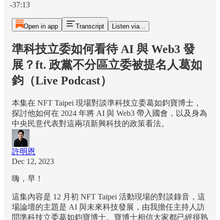
-37:13
Open in app
Transcript
Listen via...
準科技立委如何看待 AI 與 Web3 發
展？ft. 政黨不分區立委被提名人葛如
鈞（Live Podcast）
本集在 NFT Taipei 現場對談準科技立委葛如鈞寶博士，
探討他如何在 2024 年將 AI 與 Web3 帶入國會，以及身為
中央民意代表對這兩項新興科技的政策看法。
許明恩
Dec 12, 2023
嗨，早！
這集內容是 12 月初 NFT Taipei 活動現場的對談錄音，這
場論壇的主題是 AI 與未來科技發展，由我擔任主持人訪
問準科技立委葛如鈞寶博士。寶博士相信大家都已經很熟