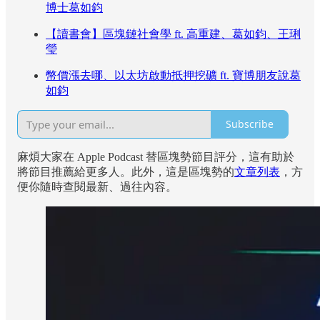
博士葛如鈞
【讀書會】區塊鏈社會學 ft. 高重建、葛如鈞、王琍
瑩
幣價漲去哪、以太坊啟動抵押挖礦 ft. 寶博朋友說葛
如鈞
Subscribe
麻煩大家在 Apple Podcast 替區塊勢節目評分，這有助於
將節目推薦給更多人。此外，這是區塊勢的
文章列表
，方
便你隨時查閱最新、過往內容。