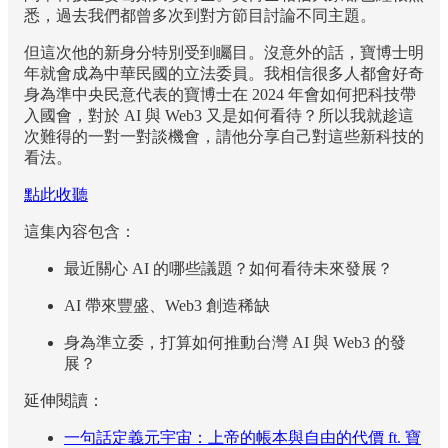
悉，過去我們都曾多次到對方節目討論不同主題。
但這次他的新身分特別受到矚目。沒意外的話，寶博士明
年就會成為中華民國的立法委員。我相信很多人都會好奇
身為準中央民意代表的寶博士在 2024 年會如何把科技帶
入國會，對於 AI 與 Web3 又是如何看待？所以我就趁這
次難得的一對一對談機會，請他分享自己對這些新科技的
看法。
點此收聽
這集內容包含：
最近關心 AI 的哪些議題？如何看待未來發展？
AI 帶來豐盛、Web3 創造稀缺
身為準立委，打算如何推動台灣 AI 與 Web3 的發
展？
延伸閱讀：
一句話定義元宇宙：上帝的帳本與自由的代價 ft. 寶