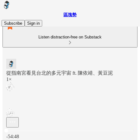
區塊勢
Subscribe
Sign in
Listen distraction-free on Substack
從指南宮看見台北的多元宇宙 ft. 陳依靖、黃豆泥
1×
Current time: 0:00 / Total time: -54:48
-54:48