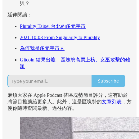
與？
延伸閱讀：
Plurality Taipei 台北的多元宇宙
2021-10-03 From Singularity to Plurality
為何我是多元宇宙人
Gitcoin 結果出爐：區塊勢高票上榜、女巫攻擊的難
題
Subscribe
麻煩大家在 Apple Podcast 替區塊勢節目評分，這有助於
將節目推薦給更多人。此外，這是區塊勢的
文章列表
，方
便你隨時查閱最新、過往內容。