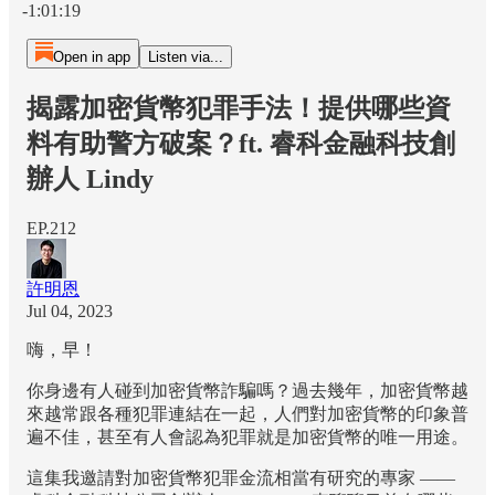
-1:01:19
Open in app
Listen via...
揭露加密貨幣犯罪手法！提供哪些資
料有助警方破案？ft. 睿科金融科技創
辦人 Lindy
EP.212
許明恩
Jul 04, 2023
嗨，早！
你身邊有人碰到加密貨幣詐騙嗎？過去幾年，加密貨幣越
來越常跟各種犯罪連結在一起，人們對加密貨幣的印象普
遍不佳，甚至有人會認為犯罪就是加密貨幣的唯一用途。
這集我邀請對加密貨幣犯罪金流相當有研究的專家 ——