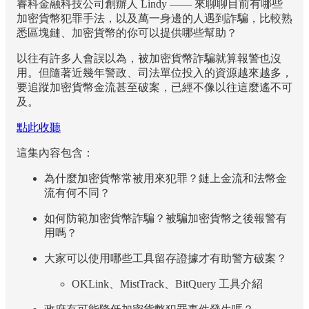
睿科金融科技公司創辦人 Lindy —— 來聊聊目前有哪些
加密貨幣犯罪手法，以及萬一身邊的人遇到詐騙，比較熟
悉區塊鏈、加密貨幣的你可以提供哪些幫助？
以往有許多人會誤以為，被加密貨幣詐騙就算報警也沒
用。但隨著近幾年警政、司法單位投入的資源越來越多，
要追蹤加密貨幣金流甚至破案，已經不像以往這麼遙不可
及。
點此收聽
這集內容包含：
為什麼加密貨幣常被用來犯罪？鏈上金流和法幣金
流有何不同？
如何防範加密貨幣詐騙？被騙加密貨幣之後報警有
用嗎？
大家可以使用哪些工具留存證據才有助警方破案？
OKLink、MistTrack、BitQuery 工具介紹