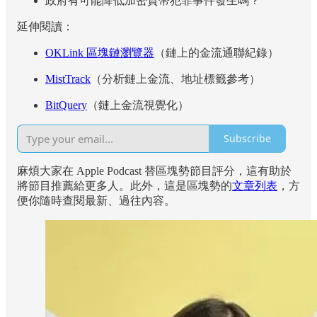
政府有可能降低加密貨幣犯罪事件發生嗎？
延伸閱讀：
OKLink 區塊鏈瀏覽器
（鏈上的金流通聯紀錄）
MistTrack
（分析鏈上金流、地址標籤參考）
BitQuery
（鏈上金流視覺化）
Subscribe
麻煩大家在 Apple Podcast 替區塊勢節目評分，這有助於
將節目推薦給更多人。此外，這是區塊勢的
文章列表
，方
便你隨時查閱最新、過往內容。