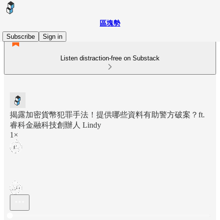
區塊勢
Subscribe
Sign in
Listen distraction-free on Substack
揭露加密貨幣犯罪手法！提供哪些資料有助警方破案？ft.
睿科金融科技創辦人 Lindy
1×
Current time: 0:00 / Total time: -1:01:19