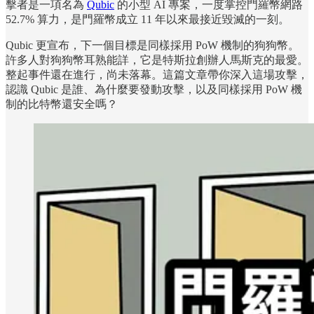
擊者是一項名為
Qubic
的小型 AI 專案，一度掌控門羅幣網路
52.7% 算力，是門羅幣成立 11 年以來最接近毀滅的一刻。
Qubic 更宣布，下一個目標是同樣採用 PoW 機制的狗狗幣。
許多人對狗狗幣耳熟能詳，它是特斯拉創辦人馬斯克的最愛。
整起事件還在進行，尚未落幕。這篇文章帶你深入這場攻擊，
認識 Qubic 是誰、為什麼要發動攻擊，以及同樣採用 PoW 機
制的比特幣還安全嗎？