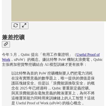
兼差挖礦
今年 5 月，Qubic 提出「有用工作量證明」（
Useful Proof of
Work
，uPoW）的概念。嫌比特幣 PoW 機制太浪費電，Qubic
主張將加密貨幣挖礦結合 AI 模型訓練才更有效率：
以比特幣為首的 PoW 挖礦機制要人們把電力消耗
在沒有實際意義的數學題上，唯一提供的價值是保
護區塊鏈安全。但是以「浪費能源換取安全」的概
念在 2025 年已經過時 ... Qubic 要重新定義挖礦。
與其浪費能源在毫無意義的雜湊運算上，為何不將
這種運算能力同時用來訓練鏈上的人工智慧？這就
是 Useful Proof of Work (uPoW) 的核心概念 。