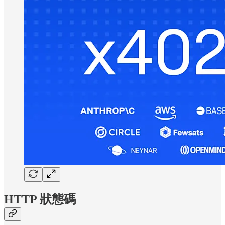
HTTP 狀態碼