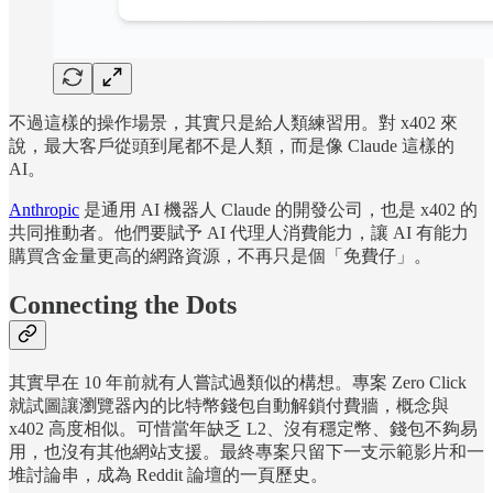
不過這樣的操作場景，其實只是給人類練習用。對 x402 來
說，最大客戶從頭到尾都不是人類，而是像 Claude 這樣的
AI。
Anthropic
是通用 AI 機器人 Claude 的開發公司，也是 x402 的
共同推動者。他們要賦予 AI 代理人消費能力，讓 AI 有能力
購買含金量更高的網路資源，不再只是個「免費仔」。
Connecting the Dots
其實早在 10 年前就有人嘗試過類似的構想。專案 Zero Click
就試圖讓瀏覽器內的比特幣錢包自動解鎖付費牆，概念與
x402 高度相似。可惜當年缺乏 L2、沒有穩定幣、錢包不夠易
用，也沒有其他網站支援。最終專案只留下一支示範影片和一
堆討論串，成為 Reddit 論壇的一頁歷史。