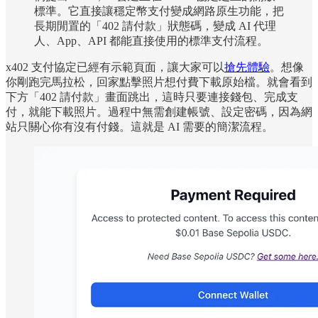
標準。它直接讓穩定幣支付變成網路原生功能，把
長期閒置的「402 請付款」狀態碼，變成 AI 代理
人、App、API 都能直接使用的標準支付流程。
x402 支付協定已經有示範頁面，讓大家可以
搶先體驗
。想像
你剛跑完馬拉松，回家點擊照片想付費下載原始檔。就會看到
下方「402 請付款」畫面跳出，這時只要連接錢包、完成支
付，就能下載照片。過程中無需創建帳號、設定密碼，因為網
站只關心你有沒有付錢。這就是 AI 需要的簡潔流程。