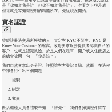
zkKYC —— 運用零知識證明技術的實名驗證。翻譯成人話就
是「你知道我是誰，但你不知道我是誰」。乍看之下很矛盾，
但這就是零知識證明的精髓所在。先從現況開始。
實名認證
曾經註冊過交易所帳號的人，肯定對 KYC 不陌生。KYC 是
Know Your Customer 的縮寫。政府要求服務提供者認識自己的
客戶，也就是認識風險。於是人們在租車、開戶或入住飯店之
前總會被問一句：「你是誰？」
我們自然會拿出身分證、護照讓對方登記查驗。然而，在過程
中卻會衍生出三個問題：
複製
綁定
究責
飯店櫃檯人員會禮貌告知：「許先生，我們會掃描證件留存