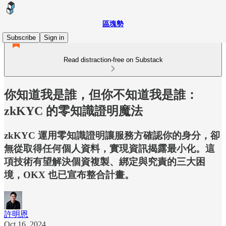
區塊勢
Subscribe
Sign in
Read distraction-free on Substack
你知道我是誰，但你不知道我是誰：
zkKYC 的零知識證明魔法
zkKYC 運用零知識證明讓服務方確認你的身分，卻
無從取得任何個人資料，實現資訊揭露最小化。這
項技術有望解決個資複製、綁定與究責的三大困
境，OKX 也已宣布整合計畫。
許明恩
Oct 16, 2024