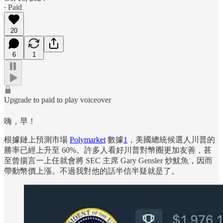
∙ Paid
20
6
1
Upgrade to paid to play voiceover
嗨，早！
根據鏈上預測市場
Polymarket
數據
1
，美國總統候選人川普的
勝率已經上升至 60%。許多人看好川普對幣圈更加友善，甚
至曾揚言一上任就會將 SEC 主席 Gary Gensler 炒魷魚，因而
帶動幣價上漲。不過我對他的話半信半疑就是了。