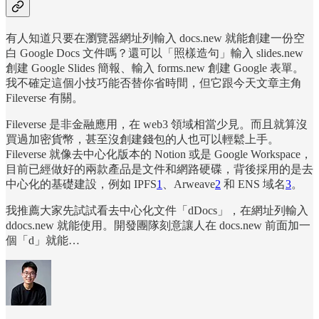
有人知道只要在瀏覽器網址列輸入 docs.new 就能創建一份空
白 Google Docs 文件嗎？還可以「照樣造句」輸入 slides.new
創建 Google Slides 簡報、輸入 forms.new 創建 Google 表單。
我不確定這個小技巧能否替你省時間，但它跟今天文章主角
Fileverse 有關。
Fileverse 是非金融應用，在 web3 領域相當少見。而且就算沒
買過加密貨幣，甚至沒創建錢包的人也可以輕鬆上手。
Fileverse 就像去中心化版本的 Notion 或是 Google Workspace，
目前已經做好的兩款產品是文件和網路硬碟，背後採用的是去
中心化的基礎建設，例如 IPFS
1
、Arweave
2
和 ENS 域名
3
。
我推薦大家先試試看去中心化文件「dDocs」，在網址列輸入
ddocs.new 就能使用。開發團隊刻意讓人在 docs.new 前面加一
個「d」就能…