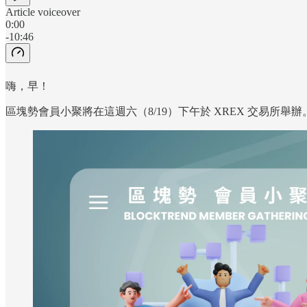
Article voiceover
0:00
-10:46
嗨，早！
區塊勢會員小聚將在這週六（8/19）下午於 XREX 交易