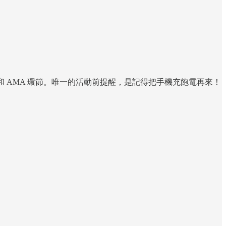
和 AMA 環節。唯一的活動前提醒，是記得把手機充飽電再來！