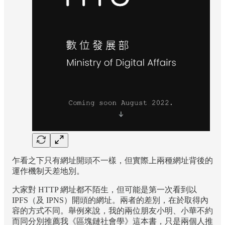
乍看之下只有網址開頭不一樣，但實際上兩種網址背後的
運作機制天差地別。
大家對 HTTP 網址都不陌生，但可能是第一次看到以
IPFS（及 IPNS）開頭的網址。兩者的差別，在於取得內
容的方式不同。舉例來說，我的兩位朋友小明、小華不約
而同分別推薦我《區塊鏈社會學》這本書，只是兩個人推