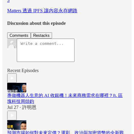
3
Matters 透過 IPFS 讓內容永存網路
Discussion about this episode
Comments
Restacks
Recent Episodes
專做機器人生意的 AI 收銀機！未來商務需求在哪裡？ft. 區
塊科技周頌鈞
Jul 27
許明恩
•
預測市場如何對未來定價？運彩、政治與加密貨幣的全新戰