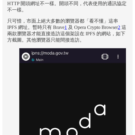
HTTP 開頭網址不一樣。開頭不同，代表使用的通訊協定
不一樣。
只可惜，市面上絕大多數的瀏覽器都「看不懂」這串
IPFS 網址。暫時只有 Brave
1
及 Opera Crypto Browser
2
這
兩款瀏覽器才能直接造訪這個架設在 IPFS 的網站，如下
方截圖。其他瀏覽器只能間接造訪。