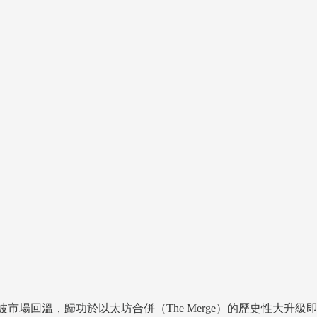
將這波市場回溫，歸功於以太坊合併（The Merge）的歷史性