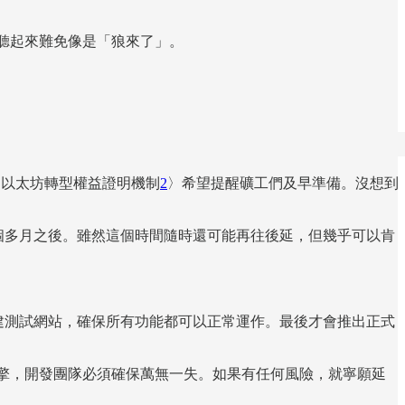
聽起來難免像是「狼來了」。
數：以太坊轉型權益證明機制
2
〉希望提醒礦工們及早準備。沒想到
也就是一個多月之後。雖然這個時間隨時還可能再往後延，但幾乎可以肯
搭建測試網站，確保所有功能都可以正常運作。最後才會推出正式
引擎，開發團隊必須確保萬無一失。如果有任何風險，就寧願延