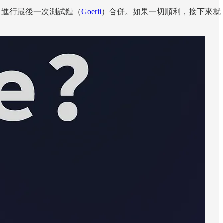
 日進行最後一次測試鏈（
Goerli
）合併。如果一切順利，接下來就