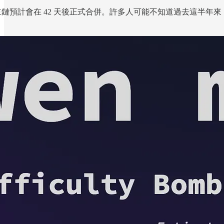
預計會在 42 天後正式合併。許多人可能不知道過去這半年來，以