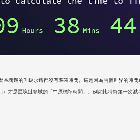
麼區塊鏈的升級永遠都沒有準確時間。這是因為兩個世界的時間
ight）才是區塊鏈領域的「中原標準時間」。例如比特幣第一次