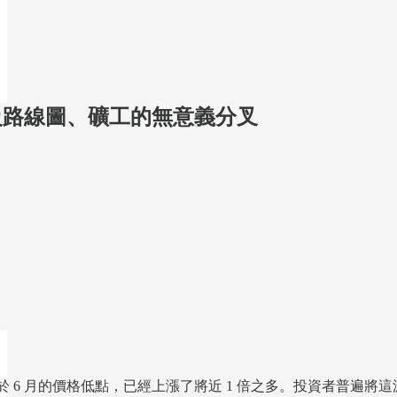
級路線圖、礦工的無意義分叉
較於 6 月的價格低點，已經上漲了將近 1 倍之多。投資者普遍