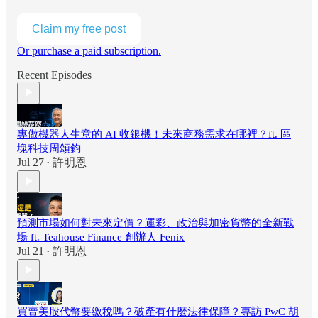
Claim my free post
Or purchase a paid subscription.
Recent Episodes
專做機器人生意的 AI 收銀機！未來商務需求在哪裡？ft. 區
塊科技周頌鈞
Jul 27
許明恩
•
預測市場如何對未來定價？運彩、政治與加密貨幣的全新戰
場 ft. Teahouse Finance 創辦人 Fenix
Jul 21
許明恩
•
買賣美股代幣要繳稅嗎？破產有什麼法律保障？專訪 PwC 胡