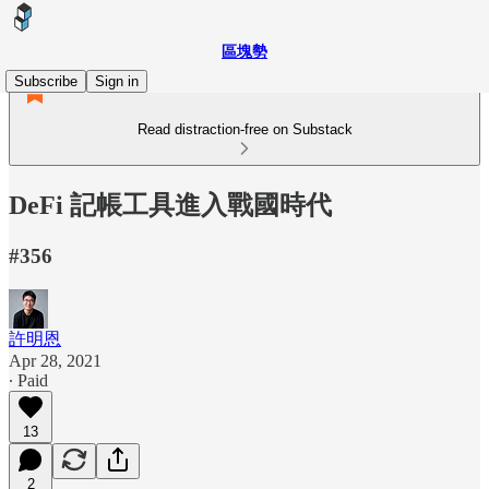
區塊勢
Subscribe
Sign in
Read distraction-free on Substack
DeFi 記帳工具進入戰國時代
#356
許明恩
Apr 28, 2021
∙ Paid
13
2