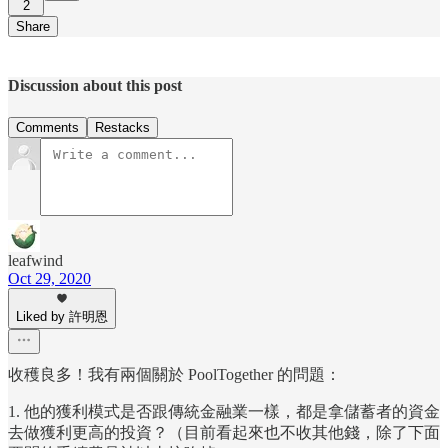
2
Share
Discussion about this post
Comments
Restacks
leafwind
Oct 29, 2020
Liked by 許明恩
收穫良多！我有兩個關於 PoolTogether 的問題：
1. 他的獲利模式是否跟傳統金融業一樣，都是拿儲蓄者的資金
去做獲利更高的投資？（目前看起來也不收其他錢，除了下面