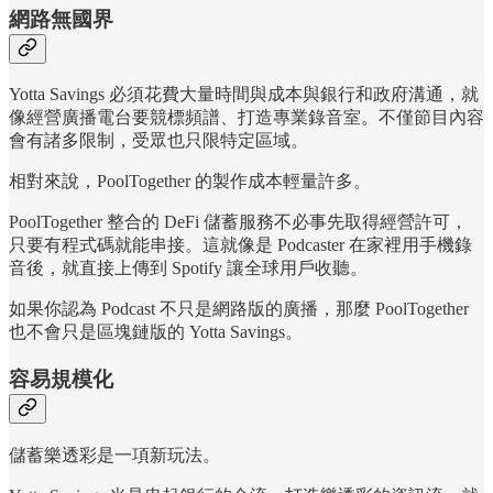
網路無國界
Yotta Savings 必須花費大量時間與成本與銀行和政府溝通，就
像經營廣播電台要競標頻譜、打造專業錄音室。不僅節目內容
會有諸多限制，受眾也只限特定區域。
相對來說，PoolTogether 的製作成本輕量許多。
PoolTogether 整合的 DeFi 儲蓄服務不必事先取得經營許可，
只要有程式碼就能串接。這就像是 Podcaster 在家裡用手機錄
音後，就直接上傳到 Spotify 讓全球用戶收聽。
如果你認為 Podcast 不只是網路版的廣播，那麼 PoolTogether
也不會只是區塊鏈版的 Yotta Savings。
容易規模化
儲蓄樂透彩是一項新玩法。