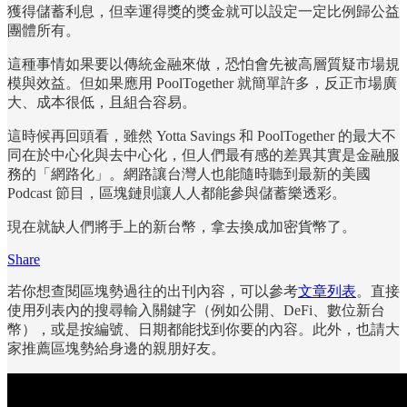
獲得儲蓄利息，但幸運得獎的獎金就可以設定一定比例歸公益
團體所有。
這種事情如果要以傳統金融來做，恐怕會先被高層質疑市場規
模與效益。但如果應用 PoolTogether 就簡單許多，反正市場廣
大、成本很低，且組合容易。
這時候再回頭看，雖然 Yotta Savings 和 PoolTogether 的最大不
同在於中心化與去中心化，但人們最有感的差異其實是金融服
務的「網路化」。網路讓台灣人也能隨時聽到最新的美國
Podcast 節目，區塊鏈則讓人人都能參與儲蓄樂透彩。
現在就缺人們將手上的新台幣，拿去換成加密貨幣了。
Share
若你想查閱區塊勢過往的出刊內容，可以參考
文章列表
。直接
使用列表內的搜尋輸入關鍵字（例如公開、DeFi、數位新台
幣），或是按編號、日期都能找到你要的內容。此外，也請大
家推薦區塊勢給身邊的親朋好友。