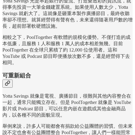
Yotta Savings 光是串起銀行的金流、打造樂透彩的資訊流，就
得事先投資一大筆金錢建置系統。如果使用人數太少，Yotta
Savings 就虧大了。這就像是砸重本製作廣播節目，最終收聽
率卻不理想。就算經營得有聲有色，未來還得隨著用戶數的增
長，超前部署軟硬體設施。
相較之下，PoolTogether 有軟體的規模化優勢。不僅打造的成
本低廉，且服務 1 人和服務 1 萬人的成本相差無幾。目前
PoolTogether 在全球只累積了約 12,000 位使用者。這和
YouTube 或 Podcast 節目即便播放次數不多，還是經營得下去
相同。
可重新組合
Yotta Savings 就像是電視、廣播節目，很難與其他內容整合在
一起，通常只能獨立存在。但是 PoolTogether 就像是 YouTube
影片或 Podcast 節目，可以任意內嵌在遊戲或其他金融商品
內，以各種不同的面貌呈現。
舉例來說，許多人可能都會有捐款給公益團體的習慣。但未來
說不定也會有公益團體整合 PoolTogether，讓人們一樣能照常