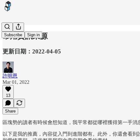
常用資訊來源
Subscribe
Sign in
更新日期：2022-04-05
許明恩
Mar 01, 2022
13
Share
區塊勢的讀者有時候會想知道，我平常都從哪裡獲得第一手消
以下是我的推薦，內容從入門到進階都有。此外，你還會看到