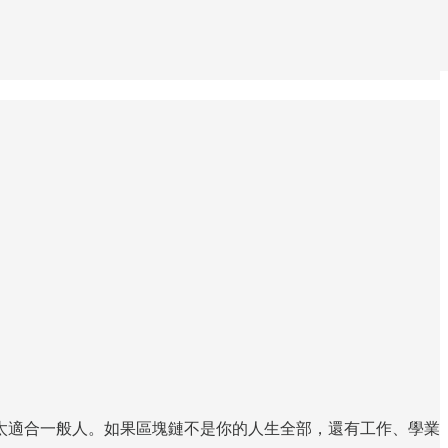
太適合一般人。如果區塊鏈不是你的人生全部，還有工作、學業