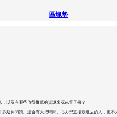
區塊勢
息，以及有哪些值得推薦的資訊來源或電子書？
許多延伸閱讀。適合有大把時間、心力想直接栽進去的人，但不