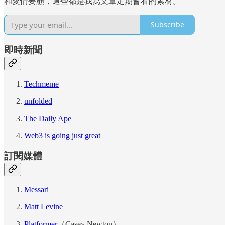
和愛情要顧，這些都是我寫文章定期會看的素材。
Subscribe
即時新聞
Techmeme
unfolded
The Daily Ape
Web3 is going just great
訂閱媒體
Messari
Matt Levine
Platformer
（Casey Newton）