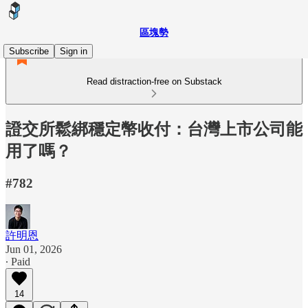
區塊勢
Subscribe
Sign in
Read distraction-free on Substack
證交所鬆綁穩定幣收付：台灣上市公司能
用了嗎？
#782
許明恩
Jun 01, 2026
∙ Paid
14