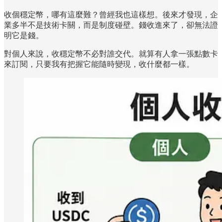
收個穩定幣，哪有這麼難？曾經我也這樣想。後來才發現，企
業多半不是技術卡關，而是制度碰壁。錢收進來了，卻無法證
明它是錢。
對個人來說，收穩定幣不必對誰交代。就算有人拿一張點數卡
來訂閱，只要我有把握它能隨時變現，收什麼都一樣。