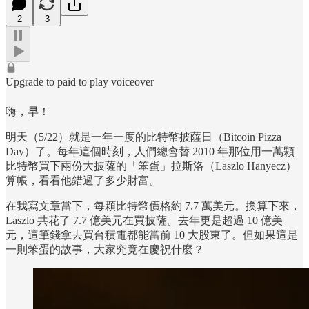
2
3
Upgrade to paid to play voiceover
嗨，早！
明天（5/22）就是一年一度的比特幣披薩日（Bitcoin Pizza
Day）了。每年這個時刻，人們總會替 2010 年那位用一萬顆
比特幣買下兩份大披薩的「笨蛋」拉斯洛（Laszlo Hanyecz）
算帳，看看他錯過了多少財富。
在我寫文章當下，每顆比特幣價格約 7.7 萬美元。換算下來，
Laszlo 共花了 7.7 億美元在買披薩。去年更是超過 10 億美
元，這筆錢拿去買台積電都能當前 10 大股東了。但如果這是
一則笨蛋的故事，大家究竟在慶祝什麼？