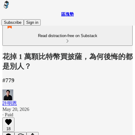
區塊勢
Subscribe
Sign in
Read distraction-free on Substack
花掉 1 萬顆比特幣買披薩，為何後悔的都
是別人？
#779
許明恩
May 20, 2026
∙ Paid
18