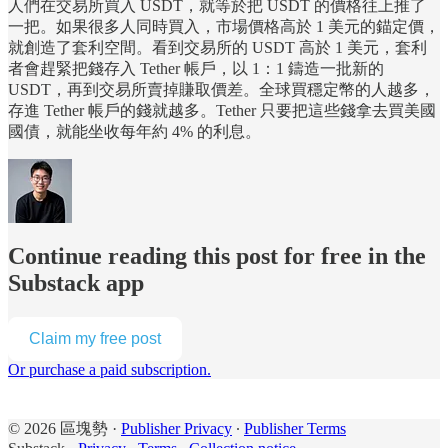
人們在交易所買入 USDT，就等於把 USDT 的價格往上推了
一把。如果很多人同時買入，市場價格高於 1 美元的錨定價，
就創造了套利空間。看到交易所的 USDT 高於 1 美元，套利
者會趕緊把錢存入 Tether 帳戶，以 1：1 鑄造一批新的
USDT，再到交易所賣掉賺取價差。全球買穩定幣的人越多，
存進 Tether 帳戶的錢就越多。Tether 只要把這些錢拿去買美國
國債，就能坐收每年約 4% 的利息。
Continue reading this post for free in the
Substack app
Claim my free post
Or purchase a paid subscription.
© 2026 區塊勢
·
Publisher Privacy
∙
Publisher Terms