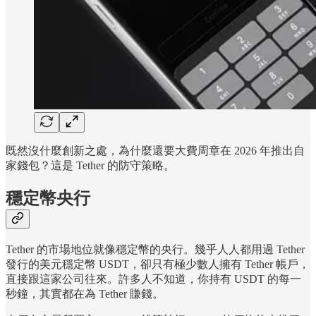
既然沒什麼創新之處，為什麼還要大費周章在 2026 年推出自
家錢包？這是 Tether 的防守策略。
穩定幣央行
Tether 的市場地位就像穩定幣的央行。幾乎人人都用過 Tether
發行的美元穩定幣 USDT，卻只有極少數人擁有 Tether 帳戶，
直接跟這家公司往來。許多人不知道，你持有 USDT 的每一
秒鐘，其實都在為 Tether 賺錢。