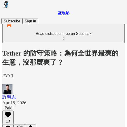
區塊勢
Subscribe
Sign in
Read distraction-free on Substack
Tether 的防守策略：為何全世界最爽的
生意，沒那麼爽了？
#771
許明恩
Apr 15, 2026
∙ Paid
13