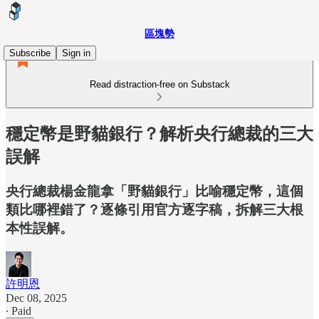
區塊勢
Subscribe
Sign in
Read distraction-free on Substack
穩定幣是野貓銀行？解析央行總裁的三大
誤解
央行總裁楊金龍拿「野貓銀行」比喻穩定幣，這個
類比哪裡錯了？逐條引用官方逐字稿，拆解三大根
本性誤解。
許明恩
Dec 08, 2025
∙ Paid