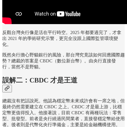
反觀台灣央行像是活在平行時空。2025 年都要過完了，才拿
出 2021 年的學術研究示警，更完全沒跟上國際監管環境變
化。
既然央行擔心野貓銀行的風險，那台灣究竟該如何回應國際趨
勢？總裁的答案是 CBDC（數位新台幣）。由央行直接發
行，當然不是野貓。
誤解二：CBDC 才是王道
總裁沒有把話說死。他認為穩定幣未來或許會有一席之地，但
最終仍然需要建立在 CBDC 之上。CBDC 才是最上游，比穩
定幣更值得投入。他接著說，目前 CBDC 有兩種玩法：零售
型、批發型。前者是央行繞過民間業者，直接發穩定幣給使用
者。後者則是代幣化央行準備金，主要是給金融機構使用。