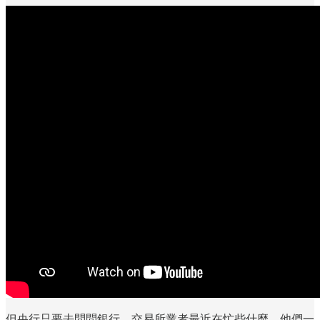
但央行只要去問問銀行、交易所業者最近在忙些什麼，他們一