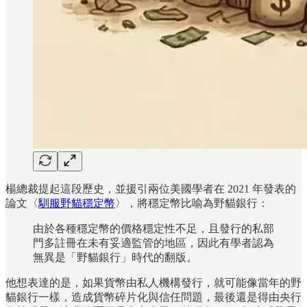
楊總裁提起這段歷史，並援引兩位美國學者在 2021 年發表的
論文〈
馴服野貓穩定幣
〉，將穩定幣比喻為野貓銀行：
由於各種穩定幣的價格穩定性不足，且發行的私部
門多註冊在未有妥適監管的地區，因此有學者認為
無異是「野貓銀行」時代的翻版。
他想表達的是，如果貨幣由私人機構發行，就可能像當年的野
貓銀行一樣，造成貨幣碎片化與信任問題，最後還是得由央行