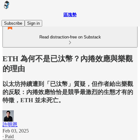
區塊勢
Subscribe
Sign in
Read distraction-free on Substack
ETH 為何不是已汰幣？內捲效應與樂觀
的理由
以太坊持續遭到「已汰幣」質疑，但作者給出樂觀
的反駁：內捲效應恰恰是競爭最激烈的生態才有的
特徵，ETH 並未死亡。
許明恩
Feb 03, 2025
∙ Paid