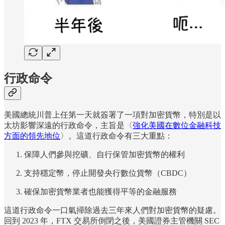
行政命令
美國總統川普上任第一天就簽署了一項對加密貨幣，特別是以
太坊影響深遠的行政命令，主旨是〈
強化美國在數位金融科技
方面的領先地位
〉。這道行政命令有三大重點：
保障人們參與挖礦、自行保管加密貨幣的權利
支持穩定幣，停止開發央行數位貨幣（CBDC）
確保加密貨幣業者也能獲得平等的金融服務
這道行政命令一口氣掃除過去三年來人們對加密貨幣的疑慮。
回到 2023 年，FTX 交易所倒閉之後，美國證券主管機關 SEC