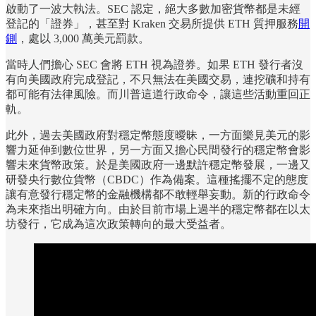
啟動了一波大執法。SEC 認定，絕大多數加密貨幣都是未經
登記的「證券」，甚至對 Kraken 交易所提供 ETH 質押服務
開
鍘
，處以 3,000 萬美元罰款。
當時人們擔心 SEC 會將 ETH 視為證券。如果 ETH 發行者沒
有向美國政府完成登記，不只無法在美國交易，連挖礦和持有
都可能有法律風險。而川普這道行政命令，讓這些活動重回正
軌。
此外，過去美國政府對穩定幣態度曖昧，一方面樂見美元的影
響力延伸到數位世界，另一方面又擔心民間發行的穩定幣會影
響未來貨幣政策。於是美國政府一邊默許穩定幣發展，一邊又
研發央行數位貨幣（CBDC）作為備案。這種搖擺不定的態度
讓有意發行穩定幣的金融機構都不敢輕舉妄動。新的行政命令
為未來指出明確方向。由於目前市場上過半的穩定幣都在以太
坊發行，它成為這次政策轉向的最大受益者。