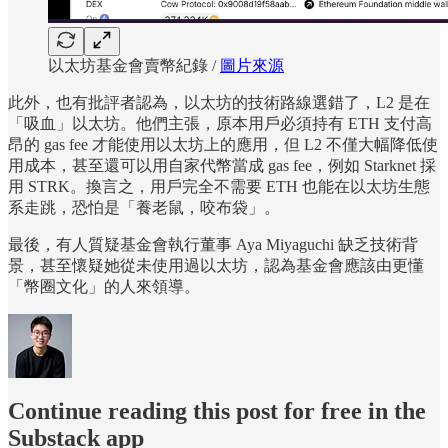
以太坊基金會賣幣紀錄 /
圖片來源
此外，也有批評者認為，以太坊的技術路線選錯了，L2 是在
「吸血」以太坊。他們主張，原本用戶必須持有 ETH 支付高
昂的 gas fee 才能使用以太坊上的應用，但 L2 不僅大幅降低使
用成本，甚至還可以用自家代幣當成 gas fee，例如 Starknet 採
用 STRK。換言之，用戶完全不需要 ETH 也能在以太坊生態
系走跳，恐怕是「養老鼠，咬布袋」。
最後，有人質疑基金會執行董事 Aya Miyaguchi 缺乏技術背
景，甚至懷疑她從未使用過以太坊，認為基金會應該由更懂
「幣圈文化」的人來領導。
Continue reading this post for free in the
Substack app