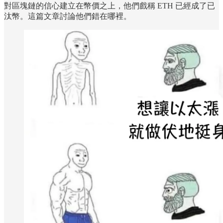
對區塊鏈的信心建立在幣價之上，他們戲稱 ETH 已經成了已
汰幣。這篇文章討論他們錯在哪裡。