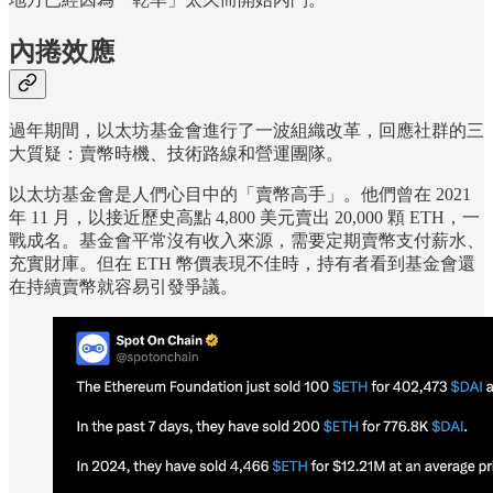
內捲效應
過年期間，以太坊基金會進行了一波組織改革，回應社群的三
大質疑：賣幣時機、技術路線和營運團隊。
以太坊基金會是人們心目中的「賣幣高手」。他們曾在 2021
年 11 月，以接近歷史高點 4,800 美元賣出 20,000 顆 ETH，一
戰成名。基金會平常沒有收入來源，需要定期賣幣支付薪水、
充實財庫。但在 ETH 幣價表現不佳時，持有者看到基金會還
在持續賣幣就容易引發爭議。