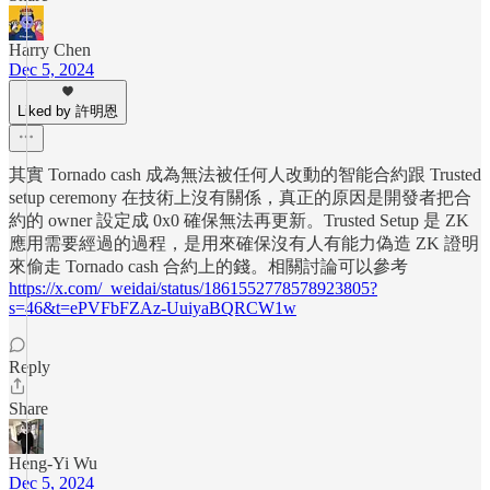
Harry Chen
Dec 5, 2024
Liked by 許明恩
其實 Tornado cash 成為無法被任何人改動的智能合約跟 Trusted
setup ceremony 在技術上沒有關係，真正的原因是開發者把合
約的 owner 設定成 0x0 確保無法再更新。Trusted Setup 是 ZK
應用需要經過的過程，是用來確保沒有人有能力偽造 ZK 證明
來偷走 Tornado cash 合約上的錢。相關討論可以參考
https://x.com/_weidai/status/1861552778578923805?
s=46&t=ePVFbFZAz-UuiyaBQRCW1w
Reply
Share
Heng-Yi Wu
Dec 5, 2024