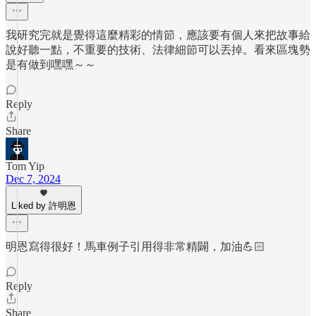
我研究完就是覺得這麼精彩的情節，應該要有個人來把故事給
說好聽一點，不重要的技術、法律細節可以丟掉。看來區塊勢
是有做到嘿嘿～～
Reply
Share
Tom Yip
Dec 7, 2024
Liked by 許明恩
明恩寫得很好！馬車例子引用得非常精闢，加油💪🏻
Reply
Share