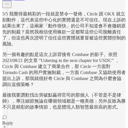
5/5 我覺得最精彩的一段就是禁令一發佈，Circle 跟 OKX 就立
刻動作，這代表這些中心化的實體還是不可信任。現在上訴的
結果出來了，這兩家「動作很快」的公司不知道會不會撤銷原
先的制裁？當然我相信使用條款一定都幫這些公司脫離責任
了，但這也再次證明了信任這些實體就要冒被這些實體控制的
風險。
另一個有趣的點是這次上訴背後有 Coinbase 的影子。依照
2023/08/21 的文章 “Ushering in the next chapter for USDC” ，
Circle 與 Coinbase 建立了商業合作，那 Circle 一方面對
Tornado Cash 的用戶實施制裁，一方面 Coinbase 又協助使用者
提出上訴，那我就很好奇 Circle 與 Coinbase 之間為什麼會協
調出這個策略？
最後我要讚歎找出突破點贏得官司的那個人（不管是不是律
師），專注細節無論在哪個領域都是一種美德；另外反敗為勝
不只是精彩的故事情節，也是體現人類智慧最崇高的形式。
Reply