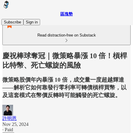
區塊勢
Subscribe
Sign in
Read distraction-free on Substack
慶祝棒球奪冠｜微策略暴漲 10 倍！槓桿
比特幣、死亡螺旋的風險
微策略股價年內暴漲 10 倍，成交量一度超越輝達
——解析它如何靠發行零利率可轉債槓桿買幣，以
及這套模式在幣價反轉時可能觸發的死亡螺旋。
許明恩
Nov 25, 2024
∙ Paid