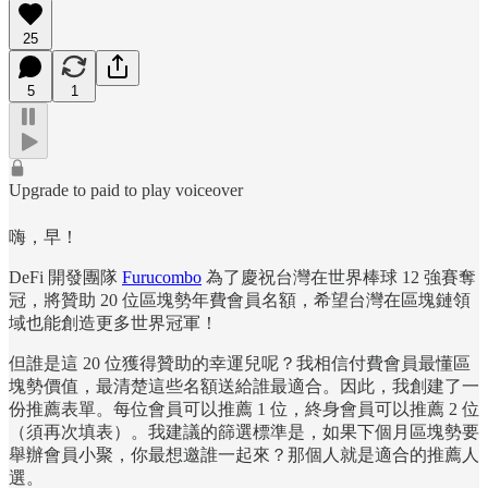
25
5
1
Upgrade to paid to play voiceover
嗨，早！
DeFi 開發團隊
Furucombo
為了慶祝台灣在世界棒球 12 強賽奪
冠，將贊助 20 位區塊勢年費會員名額，希望台灣在區塊鏈領
域也能創造更多世界冠軍！
但誰是這 20 位獲得贊助的幸運兒呢？我相信付費會員最懂區
塊勢價值，最清楚這些名額送給誰最適合。因此，我創建了一
份推薦表單。每位會員可以推薦 1 位，終身會員可以推薦 2 位
（須再次填表）。我建議的篩選標準是，如果下個月區塊勢要
舉辦會員小聚，你最想邀誰一起來？那個人就是適合的推薦人
選。