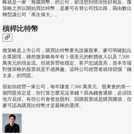
略就是一家「無腦買幣」的公司，卻沒想到情況恰好相反。微
策略之所以開始買比特幣，是麥可在替公司找出路，藉由數位
轉型讓公司「再次偉大」。
槓桿比特幣
微策略是上市公司，購買比特幣要先說服股東。麥可明確點出
企業困境，雖然微策略每年有 5 億美元的軟體收入以及 7,500
萬美元的現金流。但就算營收穩定、客戶忠誠度高，資本市場
對微策略的股票就是不感興趣。這時公司經營者就得煩惱「錢
太多」的問題。
假如你經營一家公司，每年賺進 7,500 萬美元。股東會的第一
個問題肯定是，你打算怎麼花這筆錢？因為錢會通膨，必須找
地方花掉。有些公司會發放股利、回購股票或是購買國債，但
麥可認為購買比特幣才是最棒的選擇。