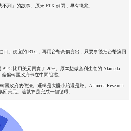
到」的故事。原來 FTX 倒閉，早有徵兆。
進口」便宜的 BTC，再用台幣高價賣出，只要事後把台幣換回
C 比用美元買貴了 20%。原本想做套利生意的 Alameda
，偏偏韓國政府卡在中間阻擋。
韓國政府的做法。邏輯是大賺小賠還是賺。Alameda Research
美國換回美元。這就算是完成一個循環。