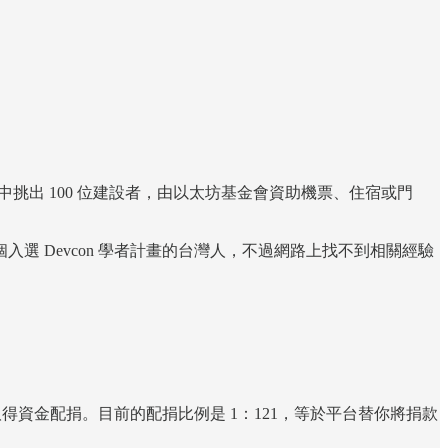
挑出 100 位建設者，由以太坊基金會資助機票、住宿或門
 Devcon 學者計畫的台灣人，不過網路上找不到相關經驗
得資金配捐。目前的配捐比例是 1：121，等於平台替你將捐款