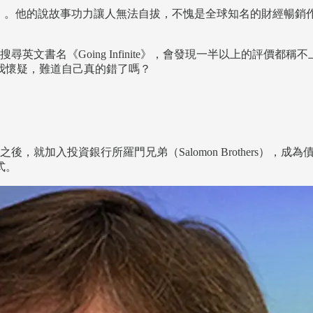
ewis）。他的說故事功力讓人無法自拔，不愧是全球知名的財經暢銷
英文書名《Going Infinite》，會發現一半以上的評價都稱不
我懷疑，難道自己真的錯了嗎？
之後，就加入投資銀行所羅門兄弟（Salomon Brothers
式。