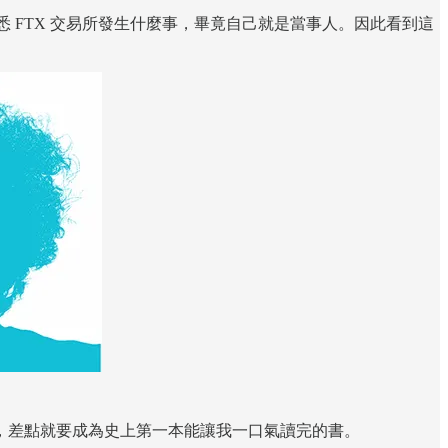
 FTX 交易所發生什麼事，畢竟自己就是當事人。因此看到這
，差點就要成為史上第一本能讓我一口氣讀完的書。