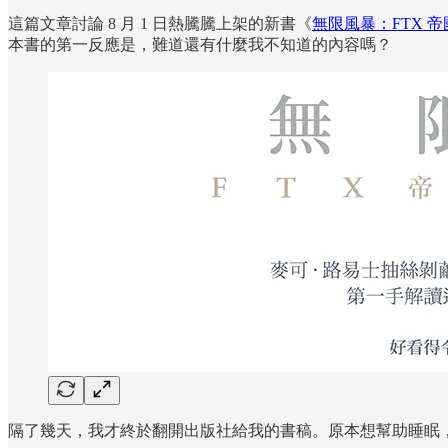
這篇文章討論 8 月 1 日熱騰騰上架的新書《
無限風暴：FTX 
本書的第一反應是，難道還有什麼我不知道的內容嗎？
隔了幾天，我才終於翻開出版社給我的書稿。原本想幫助睡眠