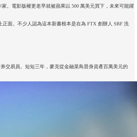
作家。電影版權更老早就被蘋果以 500 萬美元買下，未來可能躍
上正面。不少人認為這本新書根本是在為 FTX 創辦人 SBF 洗
），成為債券交易員。短短三年，麥克從金融菜鳥晉身資產百萬美元的