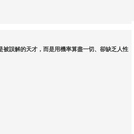
F 不是被誤解的天才，而是用機率算盡一切、卻缺乏人性