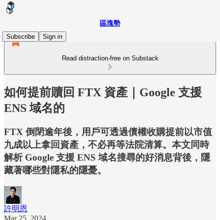
區塊勢
Subscribe
Sign in
Read distraction-free on Substack
如何提前贖回 FTX 資產｜Google 支援
ENS 域名的
FTX 倒閉逾年後，用戶可透過債權收購提前以市值
九成以上拿回資產，不必再等法院清算。本文同時
解析 Google 支援 ENS 域名搜尋的好消息背後，隱
藏著哪些對隱私的隱憂。
許明恩
Mar 25, 2024