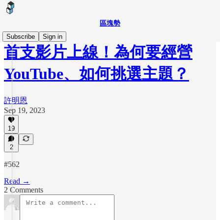
區塊勢
Subscribe
Sign in
首支影片上線！為何要經營
YouTube、如何挑選主題？
許明恩
Sep 19, 2023
19
2
#562
Read →
2 Comments