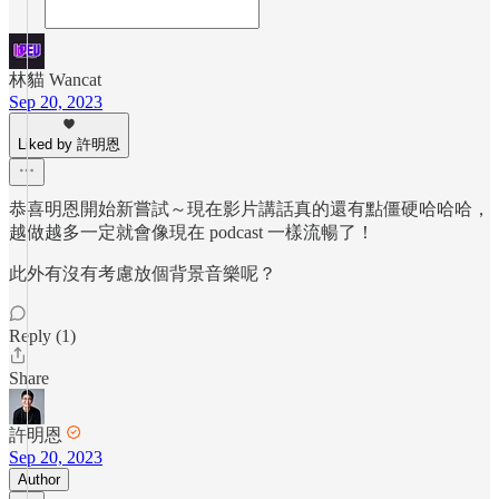
林貓 Wancat
Sep 20, 2023
Liked by 許明恩
恭喜明恩開始新嘗試～現在影片講話真的還有點僵硬哈哈哈，
越做越多一定就會像現在 podcast 一樣流暢了！
此外有沒有考慮放個背景音樂呢？
Reply (1)
Share
許明恩
Sep 20, 2023
Author