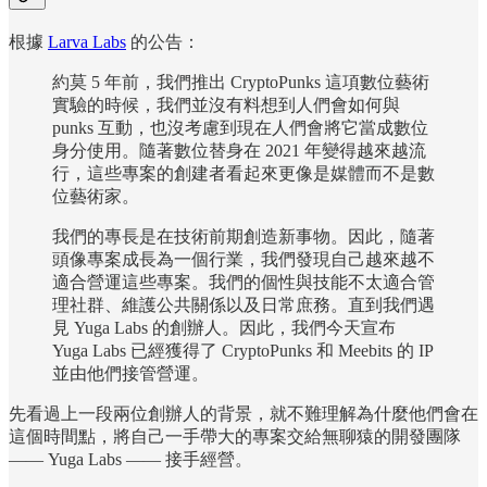
根據
Larva Labs
的公告：
約莫 5 年前，我們推出 CryptoPunks 這項數位藝術
實驗的時候，我們並沒有料想到人們會如何與
punks 互動，也沒考慮到現在人們會將它當成數位
身分使用。隨著數位替身在 2021 年變得越來越流
行，這些專案的創建者看起來更像是媒體而不是數
位藝術家。
我們的專長是在技術前期創造新事物。因此，隨著
頭像專案成長為一個行業，我們發現自己越來越不
適合營運這些專案。我們的個性與技能不太適合管
理社群、維護公共關係以及日常庶務。直到我們遇
見 Yuga Labs 的創辦人。因此，我們今天宣布
Yuga Labs 已經獲得了 CryptoPunks 和 Meebits 的 IP
並由他們接管營運。
先看過上一段兩位創辦人的背景，就不難理解為什麼他們會在
這個時間點，將自己一手帶大的專案交給無聊猿的開發團隊
—— Yuga Labs —— 接手經營。