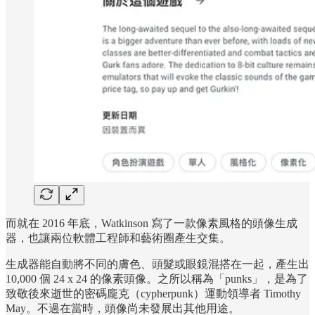
而就在 2016 年底，Watkinson 寫了一款像素風格的頭像生成
器，也讓兩位軟體工程師和藝術圈產生交集。
生成器能自動將不同的膚色、頭髮或眼鏡混搭在一起，產生出
10,000 個 24 x 24 的像素頭像。之所以稱為「punks」，是為了
致敬後來逝世的密碼龐克（cypherpunk）運動領導者 Timothy
May。不過在當時，頭像尚未發展出其他用途。