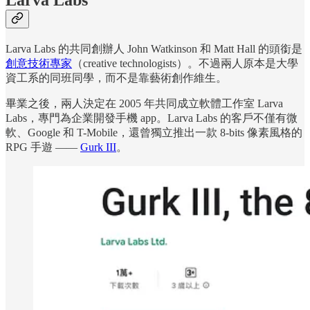
Larva Labs
Larva Labs 的共同創辦人 John Watkinson 和 Matt Hall 的頭銜是
創意技術專家
（creative technologists）。不過兩人原本是大學
資工系的同班同學，而不是靠藝術創作維生。
畢業之後，兩人決定在 2005 年共同成立軟體工作室 Larva
Labs，專門為企業開發手機 app。Larva Labs 的客戶不僅有微
軟、Google 和 T-Mobile，還曾獨立推出一款 8-bits 像素風格的
RPG 手遊 ——
Gurk III
。