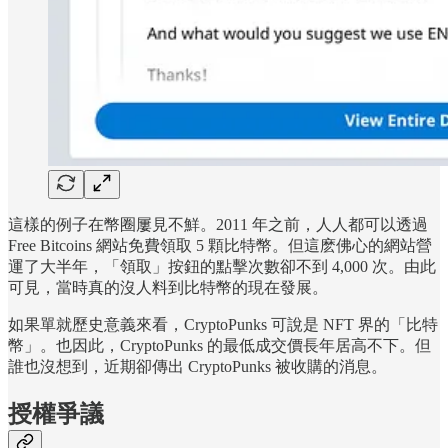
這樣的例子在幣圈屢見不鮮。2011 年之前，人人都可以透過
Free Bitcoins 網站免費領取 5 顆比特幣。但這麽佛心的網站營
運了大半年，「領取」按鈕的點擊次數卻不到 4,000 次。由此
可見，當時真的沒人料到比特幣的現在發展。
如果單就歷史意義來看，CryptoPunks 可說是 NFT 界的「比特
幣」。也因此，CryptoPunks 的最低成交價長年居高不下。但
誰也沒想到，近期卻傳出 CryptoPunks 被收購的消息。
授權爭議