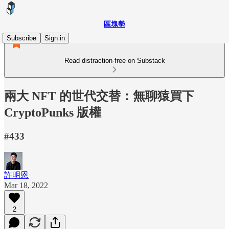
區塊勢
Subscribe
Sign in
Read distraction-free on Substack
兩大 NFT 的世代交替：無聊猿買下
CryptoPunks 版權
#433
許明恩
Mar 18, 2022
2