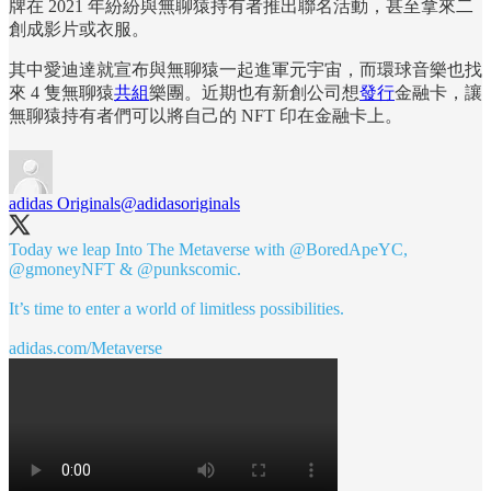
牌在 2021 年紛紛與無聊猿持有者推出聯名活動，甚至拿來二
創成影片或衣服。
其中愛迪達就宣布與無聊猿一起進軍元宇宙，而環球音樂也找
來 4 隻無聊猿
共組
樂團。近期也有新創公司想
發行
金融卡，讓
無聊猿持有者們可以將自己的 NFT 印在金融卡上。
adidas Originals
@adidasoriginals
Today we leap Into The Metaverse with
@BoredApeYC
,
@gmoneyNFT
&
@punkscomic
.
It’s time to enter a world of limitless possibilities.
adidas.com/Metaverse