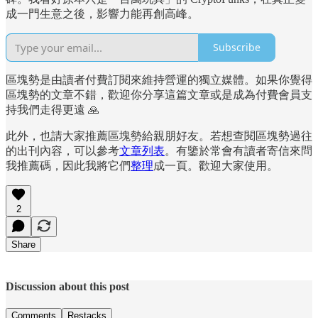
成一門生意之後，影響力能再創高峰。
Subscribe
區塊勢是由讀者付費訂閱來維持營運的獨立媒體。如果你覺得
區塊勢的文章不錯，歡迎你分享這篇文章或是成為付費會員支
持我們走得更遠 🙏
此外，也請大家推薦區塊勢給親朋好友。若想查閱區塊勢過往
的出刊內容，可以參考
文章列表
。有鑒於常會有讀者寄信來問
我推薦碼，因此我將它們
整理
成一頁。歡迎大家使用。
2
Share
Discussion about this post
Comments
Restacks