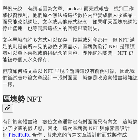
舉例來說，有讀者因為文章、podcast 而完成報告、找到工作
或投資獲利。他們原本無法將這些數位內容變成個人收藏品，
而只能改以網址、文字或其他形式紀念。如果哪天區塊勢網站
停止營運，也等同讓這些人的回憶跟著消失。
文字早就有許多方式可以保存，複製或列印都行，但 NFT 滿
足的則是前所未見的數位收藏需求。區塊勢發行 NFT 是讓讀
者可以買下喜歡或值得紀念的內容。即便網站關閉，NFT 仍
能被每個人永久保存。
但該如何將文章以 NFT 呈現？暫時還沒有前例可循。因此我
們嘗試替每篇文章設計一張封面圖，就像是收藏實體書報雜誌
一樣。
區塊勢 NFT
有別於實體書籍，數位文章通常沒有封面而只有內文，這就缺
少了收藏的儀式感。因此，這次區塊勢 NFT 與像素畫設計
師
PixelRuRu
合作，替未來的每篇文章設計封面並製作成