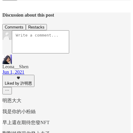
Discussion about this post
Comments
Restacks
Leona__Shen
Jun 1, 2021
Liked by 許明恩
明恩大大
我是你的小粉絲
早上還在期待您發NFT