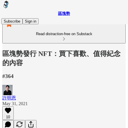
區塊勢
Subscribe
Sign in
Read distraction-free on Substack
區塊勢發行 NFT：買下喜歡、值得紀念
的內容
#364
許明恩
May 31, 2021
10