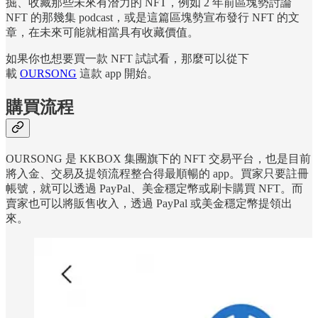
掘、收藏那些未來有潛力的 NFT，例如 2 年前區塊勢討論
NFT 的那幾集 podcast，或是這篇區塊勢宣布發行 NFT 的文
章，在未來可能就相當具有收藏價值。
如果你也想要買一款 NFT 試試看，那麼可以從下
載
OURSONG
這款 app 開始。
購買流程
OURSONG 是 KKBOX 集團旗下的 NFT 交易平台，也是目前
將入金、交易及提領流程整合得最順暢的 app。買家只要註冊
帳號，就可以透過 PayPal、美金穩定幣或刷卡購買 NFT。而
賣家也可以將販售收入，透過 PayPal 或美金穩定幣提領出
來。