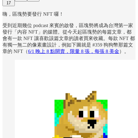
17
嗨，區塊勢要發行 NFT 囉！
受到近期幾位 podcast 來賓的啟發，區塊勢將成為台灣第一家
發行「內容 NFT」的媒體。從今天起區塊勢的每篇文章，都
會有一款 NFT 讓喜歡該篇文章的讀者買來收藏。每款 NFT 都
有獨一無二的像素畫設計，例如下圖就是 #359 狗狗幣那篇文
章的 NFT（
6/1 晚上 8 點開賣，限量 8 張，每張 8 美金
）。