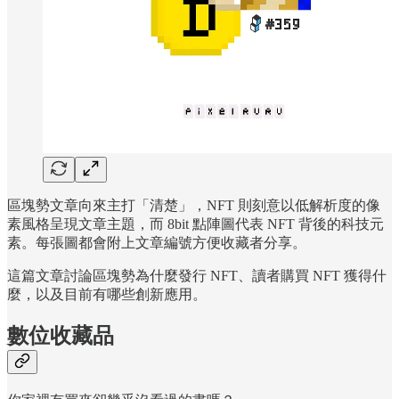
區塊勢文章向來主打「清楚」，NFT 則刻意以低解析度的像
素風格呈現文章主題，而 8bit 點陣圖代表 NFT 背後的科技元
素。每張圖都會附上文章編號方便收藏者分享。
這篇文章討論區塊勢為什麼發行 NFT、讀者購買 NFT 獲得什
麼，以及目前有哪些創新應用。
數位收藏品