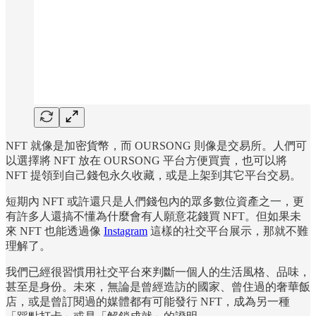
NFT 就像是加密貨幣，而 OURSONG 則像是交易所。人們可
以選擇將 NFT 放在 OURSONG 平台方便買賣，也可以將
NFT 提領到自己錢包永久收藏，或是上架到其它平台交易。
短期內 NFT 或許還只是人們錢包內的眾多數位資產之一，更
有許多人還搞不懂為什麼會有人願意花錢買 NFT。但如果未
來 NFT 也能透過像
Instagram
這樣的社交平台展示，那就不難
理解了。
我們已經很習慣用社交平台來判斷一個人的生活風格、品味，
甚至是身份。未來，無論是曾經造訪的國家、曾住過的奢華飯
店，或是曾訂閱過的媒體都有可能發行 NFT，成為另一種