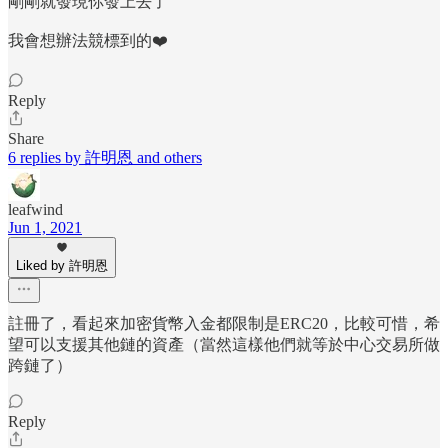
剛剛就發現你發上去了
我會想辦法競標到的❤️
Reply
Share
6 replies by 許明恩 and others
leafwind
Jun 1, 2021
Liked by 許明恩
註冊了，看起來加密貨幣入金都限制是ERC20，比較可惜，希
望可以支援其他鏈的資產（當然這樣他們就等於中心交易所做
跨鏈了）
Reply