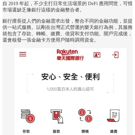
自 2019 年起，不少主打日常生活場景的 DeFi 應用問世，可惜
市場還缺乏像銀行這樣的金融整合者。
銀行擅長從人們的金融需求出發，整合不同的金融功能，並提
供一站式服務。以剛在台灣正式營運的樂天銀行為例，其服務
就包含了存款、轉帳、繳費、借貸和支付功能。開戶完成後，
還會核發一張金融卡方便用戶隨時調用資金。