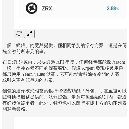
一個「網銀」內竟然提供 3 種相同幣別的活存方案，這是在傳
統金融前所未見的事。
在 DeFi 領域內，只要透過 API 串接，任何錢包都能像 Argent
一樣，串接各種不同的儲蓄服務。假設 Argent 發現多數用戶
都只使用 Yearn Vaults 儲蓄，它可能就會移除較冷門的方案，
或引入更有競爭力的方案。
錢包的運作模式相當於銀行將儲蓄功能「外包」，甚至還可以
隨時抽換服務提供商。汰弱留強。畢竟每種金融類別內，都還
有好幾個競爭者。此外，錢包也可以隨時依據下方的功能列表
開闢新業務。