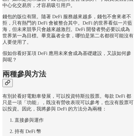
中心化交易所，才容易吸引用戶。
錢包的版位有限。隨著 DeFi 服務越來越多，錢包不會來者不
拒，只有熱門的 DeFi 會被整合其中。DeFi 的世界看似一片藍
海，但未來競爭只會越來越激烈。DeFi 開發者勢必要以成為
世界第一為目標。畢竟贏者全拿，哪怕是第二名都很可能沒有
人要使用了。
假如你看好某項 DeFi 應用未來會成為基礎建設，又該如何參
與呢？
兩種參與方法
有別於看好電動車發展，可以投資特斯拉股票。每款 DeFi 都
只是一項「功能」，既沒有營收表現可以參考，也沒有股票可
以投資。因此，我將參與 DeFi 的方法分為兩種：
直接參與運作
持有 DeFi 幣