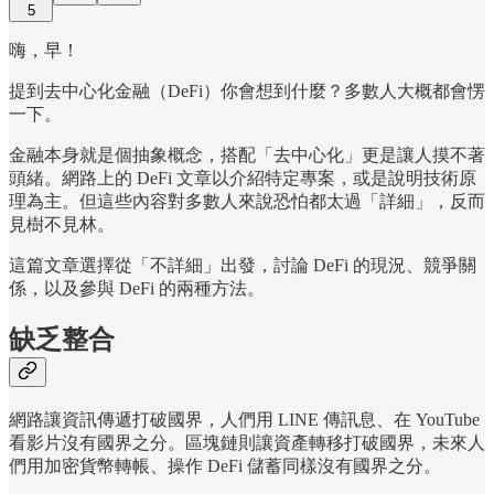
5
嗨，早！
提到去中心化金融（DeFi）你會想到什麼？多數人大概都會愣
一下。
金融本身就是個抽象概念，搭配「去中心化」更是讓人摸不著
頭緒。網路上的 DeFi 文章以介紹特定專案，或是說明技術原
理為主。但這些內容對多數人來說恐怕都太過「詳細」，反而
見樹不見林。
這篇文章選擇從「不詳細」出發，討論 DeFi 的現況、競爭關
係，以及參與 DeFi 的兩種方法。
缺乏整合
網路讓資訊傳遞打破國界，人們用 LINE 傳訊息、在 YouTube
看影片沒有國界之分。區塊鏈則讓資產轉移打破國界，未來人
們用加密貨幣轉帳、操作 DeFi 儲蓄同樣沒有國界之分。