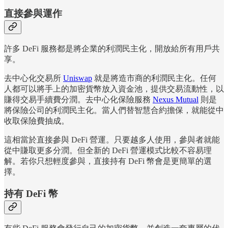
直接參與運作
許多 DeFi 服務都是將企業的利潤民主化，開放給所有用戶共
享。
去中心化交易所
Uniswap
就是將造市商的利潤民主化。任何
人都可以將手上的加密貨幣放入資金池，提供交易流動性，以
賺得交易手續費分潤。去中心化保險服務
Nexus Mutual
則是
將保險公司的利潤民主化。當人們替智慧合約擔保，就能從中
收取保險費抽成。
這相當於直接參與 DeFi 營運。只要越多人使用，參與者就能
從中賺取更多分潤。但全新的 DeFi 營運模式比較不容易理
解。若你只想輕度參與，直接持有 DeFi 幣會是更簡單的選
擇。
持有 DeFi 幣