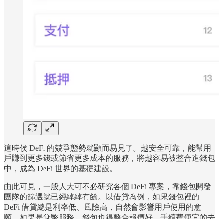
這時候 DeFi 的兢爭態勢就顯而易見了。越安全可靠，能幫用
戶賺到更多錢或節省更多成本的服務，將越容易被整合進錢包
中，成為 DeFi 世界的基礎建設。
由此可見，一般人大可不必研究各個 DeFi 專案，靠錢包開發
團隊的篩選就已經綽綽有餘。以借貸為例，如果錢包裡的
DeFi 借貸總是利率低、風險高，自然會影響用戶使用的意
願。如果是兌幣服務，錢包也得整合報價好、手續費便宜的去