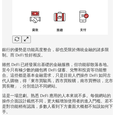
銀行的優勢是功能高度整合，卻也受限於傳統金融的諸多限
制。而 DeFi 恰好相反。
雖然 DeFi 已經發展出基礎的金融服務，但功能卻散落各地。
至今只有極少數的錢包將 DeFi 儲蓄、兌幣和投資等功能整
合。這些都是基本金融需求，只是目前人們操作 DeFi 如同古
代人購物，得「東市買駿馬，西市買鞍韉，南市買轡頭，北市
買長鞭」，分別造訪不同網站。
這是一場悲劇。熟悉 DeFi 應用的人本來就不多。每個網站的
操作介面設計截然不同，更大幅增加使用者的進入門檻。若不
是對功能稍有認識，多數人看到下方畫面大概都不知該如何下
手。