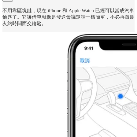
不用靠區塊鏈，現在 iPhone 和 Apple Watch 已經可以當成汽車
鑰匙了。它讓借車就像是發送會議邀請一樣簡單，不必再跟朋
友約時間面交鑰匙。