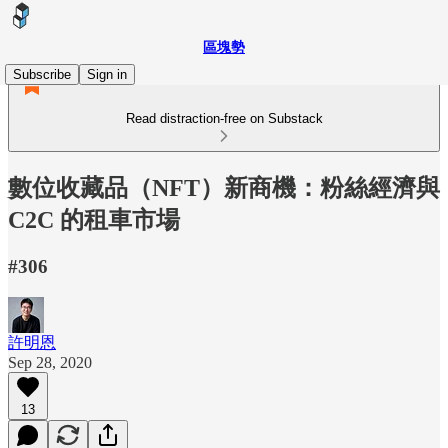
區塊勢
Subscribe
Sign in
Read distraction-free on Substack
數位收藏品（NFT）新商機：粉絲經濟與
C2C 的租車市場
#306
許明恩
Sep 28, 2020
13