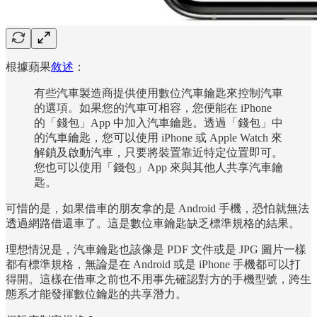
根據蘋果
敘述
：
有些汽車製造商提供使用數位汽車鑰匙來控制汽車
的選項。如果您的汽車可相容，您便能在 iPhone
的「錢包」App 中加入汽車鑰匙。透過「錢包」中
的汽車鑰匙，您可以使用 iPhone 或 Apple Watch 來
解鎖及啟動汽車，只要將裝置靠近特定位置即可。
您也可以使用「錢包」App 來與其他人共享汽車鑰
匙。
可惜的是，如果借車的朋友拿的是 Android 手機，恐怕就無法
透過網路借還車了。這是數位車鑰匙缺乏標準規格的結果。
理想情況是，汽車鑰匙也該像是 PDF 文件或是 JPG 圖片一樣
都有標準規格，無論是在 Android 或是 iPhone 手機都可以打
得開。這樣在借車之前也不用事先確認對方的手機型號，跨生
態系才能發揮數位鑰匙的共享潛力。