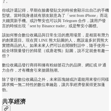
了。
你或許還記得，早期在臉書發貼文的時候會顯示出自己的手機
型號。當時我身邊就有朋友願意為了「sent from iPhone」而花
大錢買新手機。或許幣安也可以與 Telegram 合作，讓用戶發
言的時候出現「sent by Binance trader」或是幣安小圖標。
該如何整合數位收藏品與日常生活的應用場景，是相當有潛力
的創業題目。現在買 LINE 熊大貼圖的人，應該遠多於買熊大
實體商品的人。如果未來人們可以在閒聊對話中，隨手使用一
組全球限量發行的韓星（或唐老鴨）貼圖，說不定就會有趣一
些？
數位收藏品發行商得和擁有粉絲號召力的品牌、網紅或 IP 通
力合作，才有機會引來搶購熱潮。
除了發行數位收藏品之外，未來區塊鏈或許還能用來發行同樣
講求獨一無二特性的數位車鑰匙，讓共享經濟發展得更加蓬
勃。
共享經濟