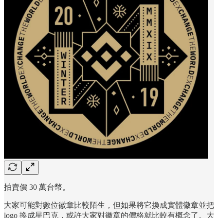
拍賣價 30 萬台幣。
大家可能對數位徽章比較陌生，但如果將它換成實體徽章並把
logo 換成星巴克，或許大家對徽章的價格就比較有概念了。大