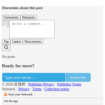
Discussion about this post
Comments
Restacks
Top
Latest
Discussions
No posts
Ready for more?
Subscribe
© 2026 區塊勢
·
Publisher Privacy
∙
Publisher Terms
Substack
·
Privacy
∙
Terms
∙
Collection notice
Start your Substack
Get the app