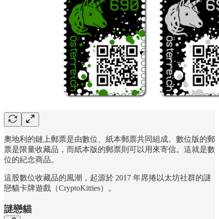
奧地利的鏈上郵票是由數位、紙本郵票共同組成。數位版的郵
票是限量收藏品，而紙本版的郵票則可以用來寄信。這就是數
位的紀念商品。
這股數位收藏品的風潮，起源於 2017 年席捲以太坊社群的謎
戀貓卡牌遊戲（CryptoKitties）。
謎戀貓