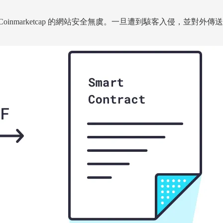
inmarketcap 的網站安全無虞。一旦遭到駭客入侵，並對