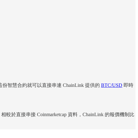
份智慧合約就可以直接串連 ChainLink 提供的
BTC/USD
即時
 Coinmarketcap 資料，ChainLink 的報價機制比