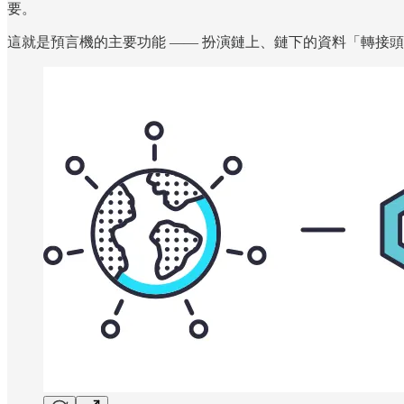
要。
這就是預言機的主要功能 —— 扮演鏈上、鏈下的資料「轉接頭」—