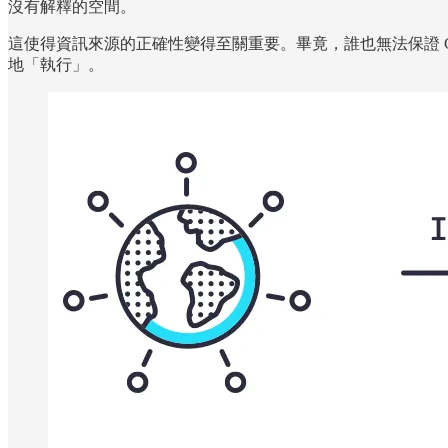
沒有解釋的空間。
這使得資訊來源的正確性變得至關重要。畢竟，誰也無法保證 Co
地「執行」。