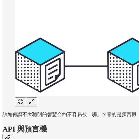
該如何讓不大聰明的智慧合約不容易被「騙」？靠的是預言機（or
API 與預言機