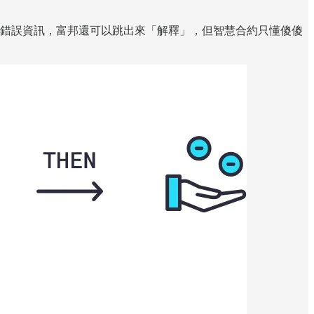
外傳送錯誤資訊，富邦還可以跳出來「解釋」，但智慧合約只懂傻傻