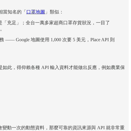
相當知名的「
口罩地圖
」類似：
則是「充足」；全台一萬多家超商口罩存貨狀況，一目了
段。
ogle 地圖使用 1,000 次要 5 美元，Place API 則
也是如此，得仰賴各種 API 輸入資料才能做出反應，例如農業保
動一次的動態資料，那麼可靠的資訊來源與 API 就非常重