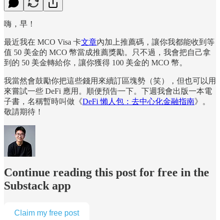
嗨，早！
最近我在 MCO Visa 卡
文章
內加上推薦碼，讓你我都能收到等
值 50 美金的 MCO 幣當成推薦獎勵。只不過，我會把自己拿
到的 50 美金轉給你，讓你獲得 100 美金的 MCO 幣。
我當然會鼓勵你把這些錢用來續訂區塊勢（笑），但也可以用
來嘗試一些 DeFi 應用。順便預告一下。下週我會出版一本電
子書，名稱暫時叫做《
DeFi 懶人包：去中心化金融指南
》。
敬請期待！
Continue reading this post for free in the
Substack app
Claim my free post