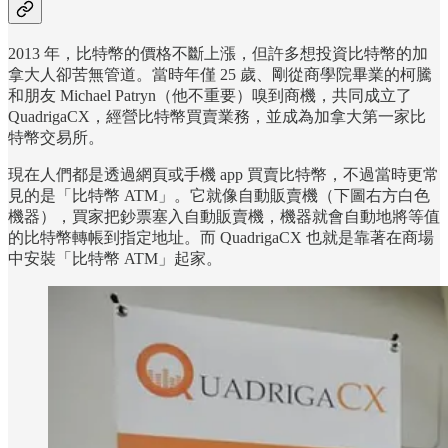
2013 年，比特幣的價格不斷上漲，但許多想投資比特幣的加
拿大人卻苦無管道。當時年僅 25 歲、剛從商學院畢業的柯騰
和朋友 Michael Patryn（他不重要）嗅到商機，共同成立了
QuadrigaCX，經營比特幣買賣業務，並成為加拿大第一家比
特幣交易所。
現在人們都是透過網頁或手機 app 買賣比特幣，不過當時更常
見的是「比特幣 ATM」。它就像自動販賣機（下圖右方白色
機器），買家把鈔票塞入自動販賣機，機器就會自動地將等值
的比特幣轉帳到指定地址。而 QuadrigaCX 也就是靠著在商場
中安裝「比特幣 ATM」起家。