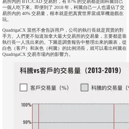
易所內的 BTC/CAD 交易對，有 87% 的交易都是由科騰自己
一個人吃下來。即便到了 2018 年，柯騰自己一人也還佔了交
易所內的 40% 交易量，根本就是把真實世界當成單機遊戲在
玩。
QuadrigaCX 當然不會告訴用戶，公司的執行長就是買賣的對
手方。人們更不知道加拿大最大交易所的交易量，主要都是靠
執行長一人洗出來的。下圖是調查報告中整理出來的圖表，從
白色（客戶）和灰色（柯騰）的比例消長，就可以看出柯騰在
QuadrigaCX 交易市場內的影響力。