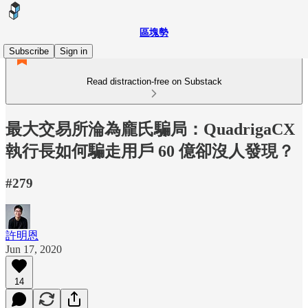
區塊勢
Subscribe
Sign in
Read distraction-free on Substack
最大交易所淪為龐氏騙局：QuadrigaCX
執行長如何騙走用戶 60 億卻沒人發現？
#279
許明恩
Jun 17, 2020
14