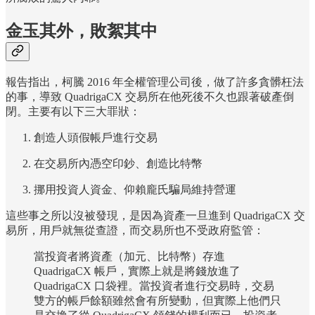
金玉其外，敗絮其中
報告指出，柯騰 2016 年全權管理公司後，做了許多貪髒枉法
的事，導致 QuadrigaCX 交易所在他死後不久也跟著破產倒
閉。主要有以下三大罪狀：
創造人頭假帳戶進行交易
在交易所內憑空印鈔、創造比特幣
挪用投資人資金、仰賴龐氏騙局維持營運
這些事之所以沒被發現，是因為資產一旦進到 QuadrigaCX 交
易所，用戶就無從查證，而交易所也不受政府監管：
當投資者將資產（加元、比特幣）存進
QuadrigaCX 帳戶，實際上就是將錢放進了
QuadrigaCX 口袋裡。當投資者進行交易時，交易
雙方的帳戶餘額雖然會有所變動，但實際上他們只