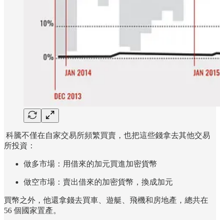
科騰不僅在自家交易所頻繁買賣，也把這些錢拿去其他交易
所投資：
做多市場：用借來的加元買進加密貨幣
做空市場：賣出借來的加密貨幣，換成加元
買幣之外，他還拿錢去買車、遊艇、飛機和房地產，總共在
56 個國家置產。