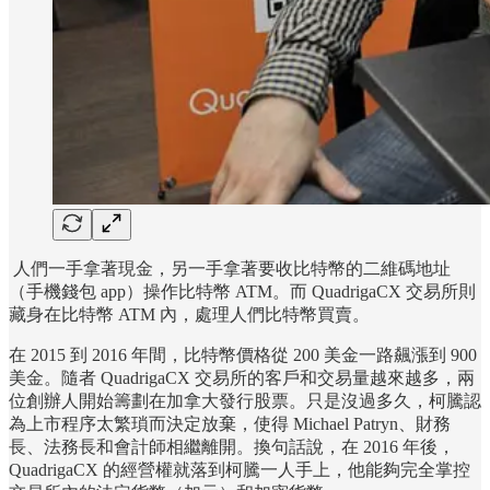
人們一手拿著現金，另一手拿著要收比特幣的二維碼地址
（手機錢包 app）操作比特幣 ATM。而 QuadrigaCX 交易所則
藏身在比特幣 ATM 內，處理人們比特幣買賣。
在 2015 到 2016 年間，比特幣價格從 200 美金一路飆漲到 900
美金。隨者 QuadrigaCX 交易所的客戶和交易量越來越多，兩
位創辦人開始籌劃在加拿大發行股票。只是沒過多久，柯騰認
為上市程序太繁瑣而決定放棄，使得 Michael Patryn、財務
長、法務長和會計師相繼離開。換句話說，在 2016 年後，
QuadrigaCX 的經營權就落到柯騰一人手上，他能夠完全掌控