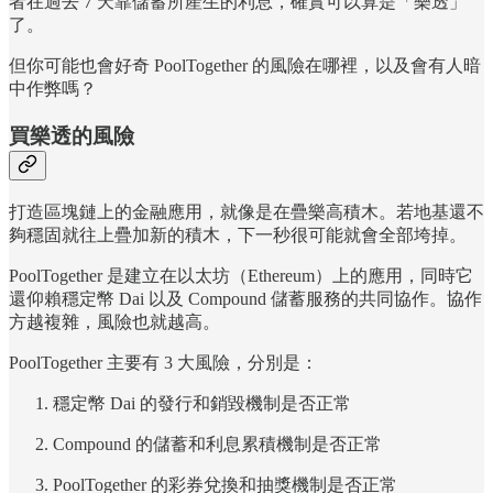
者在過去 7 天靠儲蓄所產生的利息，確實可以算是「樂透」
了。
但你可能也會好奇 PoolTogether 的風險在哪裡，以及會有人暗
中作弊嗎？
買樂透的風險
打造區塊鏈上的金融應用，就像是在疊樂高積木。若地基還不
夠穩固就往上疊加新的積木，下一秒很可能就會全部垮掉。
PoolTogether 是建立在以太坊（Ethereum）上的應用，同時它
還仰賴穩定幣 Dai 以及 Compound 儲蓄服務的共同協作。協作
方越複雜，風險也就越高。
PoolTogether 主要有 3 大風險，分別是：
穩定幣 Dai 的發行和銷毀機制是否正常
Compound 的儲蓄和利息累積機制是否正常
PoolTogether 的彩券兌換和抽獎機制是否正常