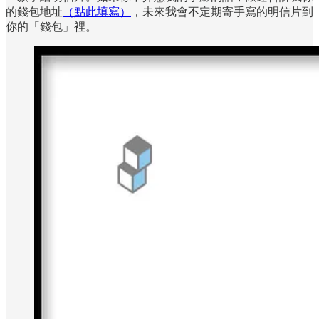
的錢包地址
（點此填寫）
，未來我會不定期寄手寫的明信片到
你的「錢包」裡。