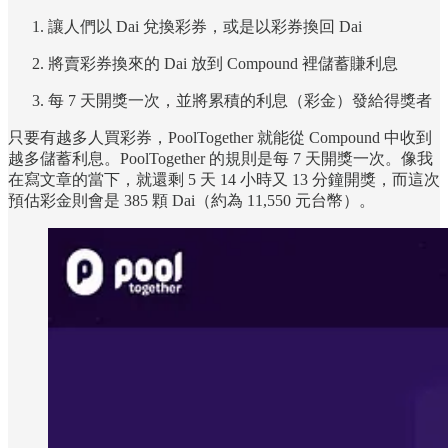
讓人們以 Dai 兌換彩券，或是以彩券換回 Dai
將賣彩券換來的 Dai 放到 Compound 裡儲蓄賺利息
每 7 天開獎一次，並將累積的利息（彩金）發給得獎者
只要有越多人買彩券，PoolTogether 就能從 Compound 中收到
越多儲蓄利息。PoolTogether 的規則是每 7 天開獎一次。像我
在寫文章的當下，就還剩 5 天 14 小時又 13 分鐘開獎，而這次
預估彩金則會是 385 顆 Dai（約為 11,550 元台幣）。