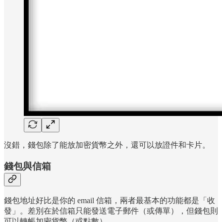
沒錯，錢包除了能放加密貨幣之外，還可以放證件和卡片。
錢包與信箱
錢包地址好比是你的 email 信箱，兩者最基本的功能都是「收
發」。差別在於信箱只能發送電子郵件（或傳單），但錢包則
可以轉帳加密貨幣（或點數）。