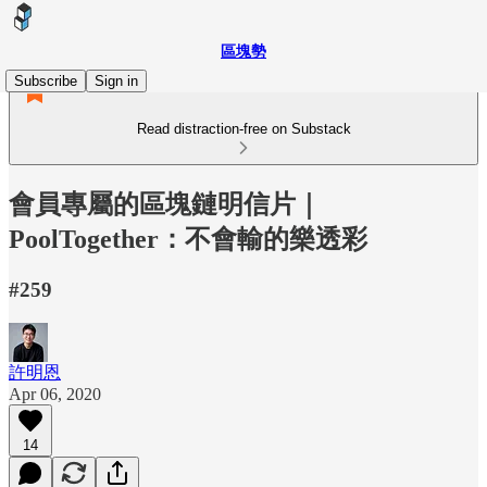
區塊勢
Subscribe
Sign in
Read distraction-free on Substack
會員專屬的區塊鏈明信片｜
PoolTogether：不會輸的樂透彩
#259
許明恩
Apr 06, 2020
14