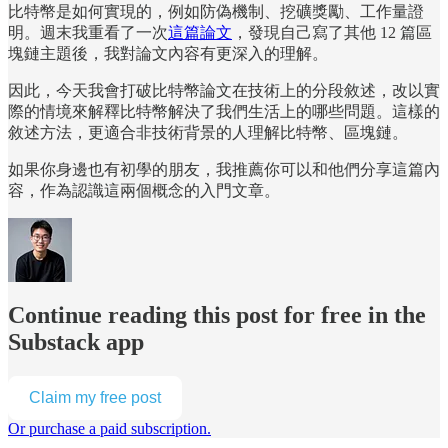
比特幣是如何實現的，例如防偽機制、挖礦獎勵、工作量證
明。週末我重看了一次
這篇論文
，發現自己寫了其他 12 篇區
塊鏈主題後，我對論文內容有更深入的理解。
因此，今天我會打破比特幣論文在技術上的分段敘述，改以實
際的情境來解釋比特幣解決了我們生活上的哪些問題。這樣的
敘述方法，更適合非技術背景的人理解比特幣、區塊鏈。
如果你身邊也有初學的朋友，我推薦你可以和他們分享這篇內
容，作為認識這兩個概念的入門文章。
Continue reading this post for free in the
Substack app
Claim my free post
Or purchase a paid subscription.