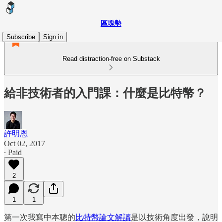
區塊勢
Subscribe
Sign in
Read distraction-free on Substack
給非技術者的入門課：什麼是比特幣？
許明恩
Oct 02, 2017
∙ Paid
2
1
1
第一次我寫中本聰的
比特幣論文解讀
是以技術角度出發，說明