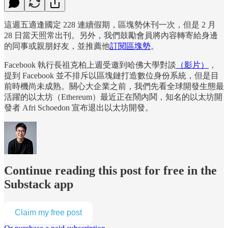
這週五適逢國定 228 連續假期，區塊勢休刊一次，但是 2 月
28 日當天照常出刊。另外，我們鼓勵會員將內容轉寄給身邊
的同事或親朋好友，並推薦他
訂閱區塊勢
。
Facebook 執行長祖克柏上週受邀到哈佛大學對談
（影片）
，
提到 Facebook 並不排斥以區塊鏈打造數位身份系統，但是目
前時機尚未成熟。關心大企業之前，我們先看全球開發生態最
活躍的以太坊（Ethereum）最近正在鬧內鬨，知名的以太坊開
發者 Afri Schoedon 宣布退出以太坊開發。
Continue reading this post for free in the
Substack app
Claim my free post