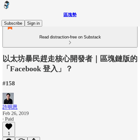
區塊勢
Subscribe
Sign in
Read distraction-free on Substack
以太坊暴民趕走核心開發者｜區塊鏈版的
「Facebook 登入」？
#158
許明恩
Feb 26, 2019
∙ Paid
1