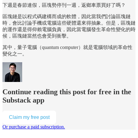
下週是春節連假，區塊勢停刊一週，返鄉車票買好了嗎？
區塊鏈是以程式碼建構而成的軟體，因此當我們討論區塊鏈
時，會比討論手機或電腦這些硬體還來得抽象。但是，區塊鏈
的運作還是得仰賴電腦負責，因此當電腦發生革命性變化的時
候，區塊鏈當然也會受到衝擊。
其中，量子電腦（quantum computer）就是電腦領域的革命性
變化之一。
Continue reading this post for free in the
Substack app
Claim my free post
Or purchase a paid subscription.