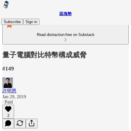
區塊勢
Subscribe
Sign in
Read distraction-free on Substack
量子電腦對比特幣構成威脅
#149
許明恩
Jan 29, 2019
∙ Paid
2