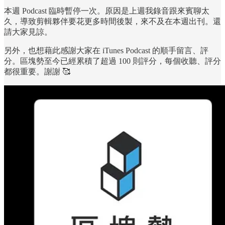
本週 Podcast 臨時暫停一次。原因是上週我錄音跟來賓聊太
久，導致剪輯夥伴要花更多時間後製，來不及在本週出刊。還
請大家見諒。
另外，也想藉此感謝大家在 iTunes Podcast 的順手留言、評
分。區塊勢至今已經累積了超過 100 則評分，每個收聽、評分
都很重要。謝謝 🥰