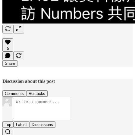
5
Share
Discussion about this post
Comments
Restacks
Top
Latest
Discussions