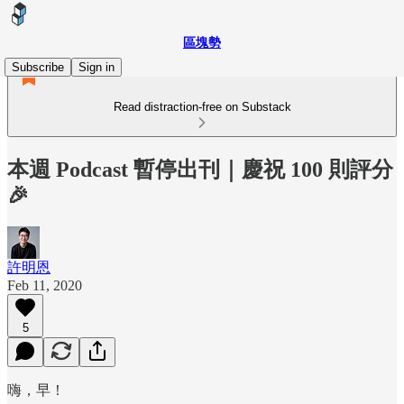
區塊勢
Subscribe
Sign in
Read distraction-free on Substack
本週 Podcast 暫停出刊｜慶祝 100 則評分
🎉
許明恩
Feb 11, 2020
5
嗨，早！