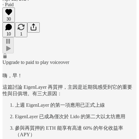
∙ Paid
30
10
1
Upgrade to paid to play voiceover
嗨，早！
這篇討論 EigenLayer 再質押，主因是近期我感受到它的重要
性與日俱增。有三大原因：
上週 EigenLayer 的第一項應用已正式上線
EigenLayer 已成為僅次於 Lido 的第二大以太坊應用
參與再質押的 ETH 能享有高達 60% 的年化收益率
（APY）