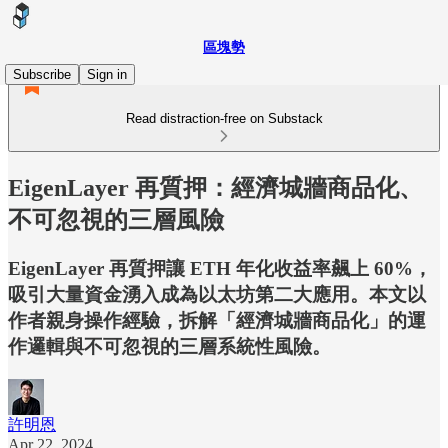
區塊勢
Subscribe
Sign in
Read distraction-free on Substack
EigenLayer 再質押：經濟城牆商品化、
不可忽視的三層風險
EigenLayer 再質押讓 ETH 年化收益率飆上 60%，
吸引大量資金湧入成為以太坊第二大應用。本文以
作者親身操作經驗，拆解「經濟城牆商品化」的運
作邏輯與不可忽視的三層系統性風險。
許明恩
Apr 22, 2024