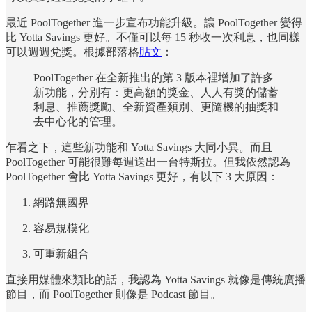
最近 PoolTogether 進一步宣布功能升級。讓 PoolTogether 變得
比 Yotta Savings 更好。不僅可以每 15 秒收一次利息，也同樣
可以週週兌獎。根據部落格
貼文
：
PoolTogether 在全新推出的第 3 版本裡增加了許多
新功能，分別有：更高額的獎金、人人有獎的儲蓄
利息、推薦獎勵、全新資產類別、更隨機的抽獎和
去中心化的管理。
乍看之下，這些新功能和 Yotta Savings 大同小異。而且
PoolTogether 可能很難每週送出一台特斯拉。但我依然認為
PoolTogether 會比 Yotta Savings 更好，有以下 3 大原因：
網路無國界
容易規模化
可重新組合
直接用媒體來類比的話，我認為 Yotta Savings 就像是傳統廣播
節目，而 PoolTogether 則像是 Podcast 節目。