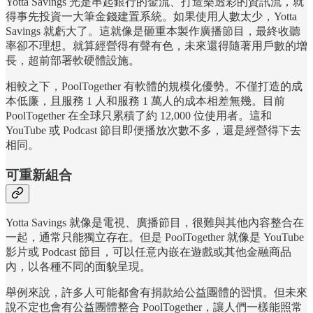
Yotta Savings 光是串起銀行的金流、打造樂透彩的資訊流，就
得事先投資一大筆金錢建置系統。如果使用人數太少，Yotta
Savings 就虧大了。這就像是砸重本製作廣播節目，最終收聽
率卻不理想。就算經營得有聲有色，未來還得隨著用戶數的增
長，超前部署軟硬體設施。
相較之下，PoolTogether 有軟體的規模化優勢。不僅打造的成
本低廉，且服務 1 人和服務 1 萬人的成本相差無幾。目前
PoolTogether 在全球只累積了約 12,000 位使用者。這和
YouTube 或 Podcast 節目即便播放次數不多，還是經營得下去
相同。
可重新組合
Yotta Savings 就像是電視、廣播節目，很難與其他內容整合在
一起，通常只能獨立存在。但是 PoolTogether 就像是 YouTube
影片或 Podcast 節目，可以任意內嵌在遊戲或其他金融商品
內，以各種不同的面貌呈現。
舉例來說，許多人可能都會有捐款給公益團體的習慣。但未來
說不定也會有公益團體整合 PoolTogether，讓人們一樣能照常