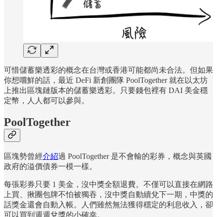
可惜儲蓄樂透彩的概念在台灣或香港可能都尚未合法。但如果
你想嚐鮮的話，最近 DeFi 新創團隊 PoolTogether 就在以太坊
上推出區塊鏈版本的儲蓄樂透彩。只要錢包裡有 DAI 美金穩
定幣，人人都可以參與。
PoolTogether
區塊勢曾經
介紹
過 PoolTogether 是不會輸的彩券，概念與英國
政府的溢價債券一模一樣。
每張彩券只要 1 美金，沒中獎全額退費。不僅可以直接在網路
上買、揪團包牌不怕被獨吞，沒中獎自動續兌下一期，中獎的
話獎金還會自動入帳。人們雖然無法獲得穩定的利息收入，卻
可以買到週週兌獎的小確幸。