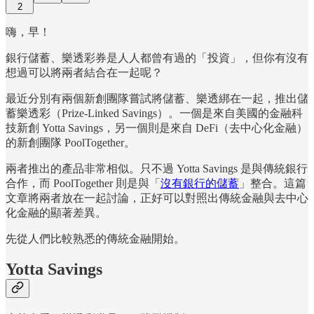
2
嗨，早！
銀行儲蓄、樂透彩券是人人都曾有過的「投資」，但你有沒有
想過可以將兩者結合在一起呢？
最近分別有兩個新創團隊嘗試將儲蓄、樂透綁在一起，推出儲
蓄樂透彩（Prize-Linked Savings）。一個是來自美國的金融科
技新創 Yotta Savings，另一個則是來自 DeFi（去中心化金融）
的新創團隊 PoolTogether。
兩者推出的產品非常相似。只不過 Yotta Savings 是與傳統銀行
合作，而 PoolTogether 則是與「
沒有銀行的儲蓄
」整合。這篇
文章將兩者放在一起討論，正好可以對照出傳統金融與去中心
化金融的顯著差異。
先從人們比較熟悉的傳統金融開始。
Yotta Savings