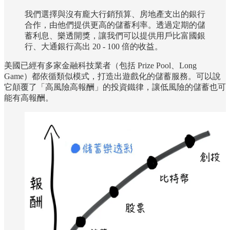
我們選擇與沒有龐大行銷預算、房地產支出的銀行
合作，由他們提供更高的儲蓄利率。透過定期的儲
蓄利息、樂透開獎，讓我們可以提供用戶比富國銀
行、大通銀行高出 20 - 100 倍的收益。
美國已經有多家金融科技業者（包括 Prize Pool、Long
Game）都依循類似模式，打造出遊戲化的儲蓄服務。可以說
它顛覆了「高風險高報酬」的投資鐵律，讓低風險的儲蓄也可
能有高報酬。