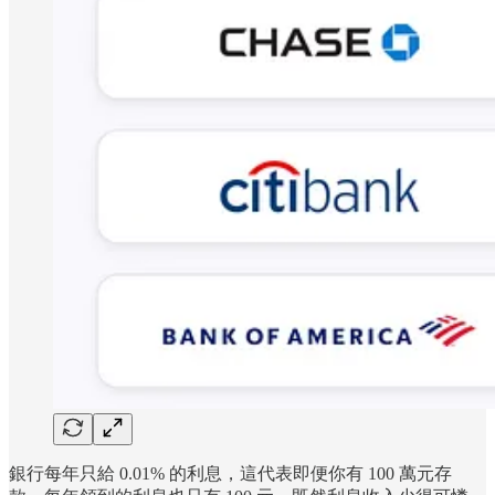
銀行每年只給 0.01% 的利息，這代表即便你有 100 萬元存